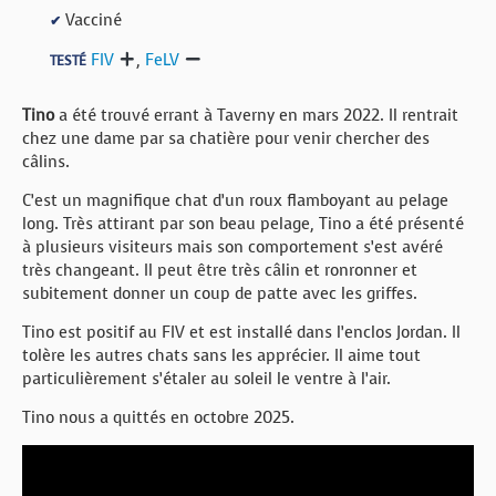
Vacciné
✔
FIV
,
FeLV
TESTÉ
Tino
a été trouvé errant à Taverny en mars 2022. Il rentrait
chez une dame par sa chatière pour venir chercher des
câlins.
C’est un magnifique chat d’un roux flamboyant au pelage
long. Très attirant par son beau pelage, Tino a été présenté
à plusieurs visiteurs mais son comportement s’est avéré
très changeant. Il peut être très câlin et ronronner et
subitement donner un coup de patte avec les griffes.
Tino est positif au FIV et est installé dans l’enclos Jordan. Il
tolère les autres chats sans les apprécier. Il aime tout
particulièrement s’étaler au soleil le ventre à l’air.
Tino nous a quittés en octobre 2025.