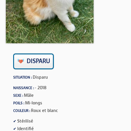
BOUTIQUE
FORUM
DISPARU
Disparu
SITUATION :
- 2018
NAISSANCE :
Mâle
SEXE :
Mi-longs
POILS :
Roux et blanc
COULEUR :
Stérilisé
✔
Identifié
✔