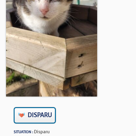
BOUTIQUE
FORUM
DISPARU
Disparu
SITUATION :