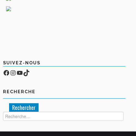
SUIVEZ-NOUS
Facebook
Compte Instagram
YouTube
TikTok
RECHERCHE
Rechercher :