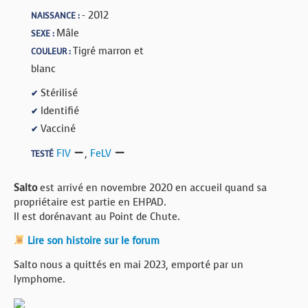
- 2012
NAISSANCE :
Mâle
SEXE :
Tigré marron et
COULEUR :
blanc
Stérilisé
✔
Identifié
✔
Vacciné
✔
FIV
,
FeLV
TESTÉ
Salto
est arrivé en novembre 2020 en accueil quand sa
propriétaire est partie en EHPAD.
Il est dorénavant au Point de Chute.
Lire son histoire sur le forum
Salto nous a quittés en mai 2023, emporté par un
lymphome.