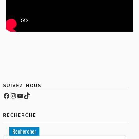
SUIVEZ-NOUS
Facebook
Compte Instagram
YouTube
TikTok
RECHERCHE
Rechercher :