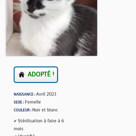
BOUTIQUE
FORUM
ADOPTÉ !
Avril 2023
NAISSANCE :
Femelle
SEXE :
Noir et blanc
COULEUR :
Stérilisation à faire à 6
✔
mois