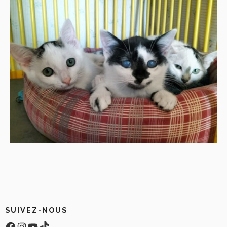
SUIVEZ-NOUS
Facebook
Compte Instagram
YouTube
TikTok