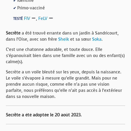
Identifié
✔
Primo-vacciné
✔
FIV
,
FeLV
TESTÉ
Secrète
a été trouvé errante dans un jardin à Sandricourt,
dans l’Oise, avec son frère
Sheik
et sa sœur
Soka
.
C’est une chatonne adorable, et toute douce. Elle
s’épanouirait bien dans une famille avec un ou des enfant(s)
calme(s).
Secrète a un voile bleuté sur les yeux, depuis la naissance.
Le voile s’évapore à mesure qu’elle grandit. Mais pour ne
prendre aucun risque, comme elle n’a pas une vision
parfaite, nous préférons qu’elle n’ait pas accès à l’extérieur
dans sa nouvelle maison.
Secrète a été adoptée le 20 août 2023.