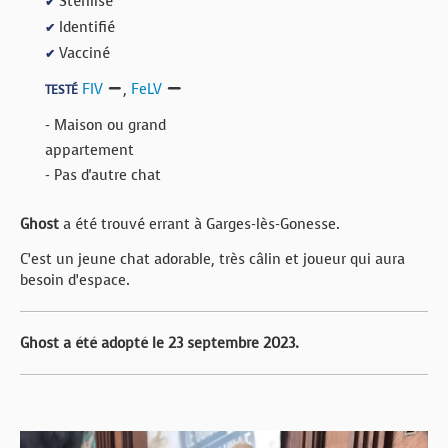
Stérilisé
✔
Identifié
✔
Vacciné
✔
FIV
,
FeLV
TESTÉ
- Maison ou grand
appartement
- Pas d'autre chat
Ghost
a été trouvé errant à Garges-lès-Gonesse.
C’est un jeune chat adorable, très câlin et joueur qui aura
besoin d’espace.
Ghost a été adopté le 23 septembre 2023.