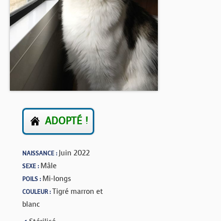
BOUTIQUE
FORUM
ADOPTÉ !
Juin 2022
NAISSANCE :
Mâle
SEXE :
Mi-longs
POILS :
Tigré marron et
COULEUR :
blanc