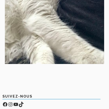
SUIVEZ-NOUS
Facebook
Compte Instagram
YouTube
TikTok