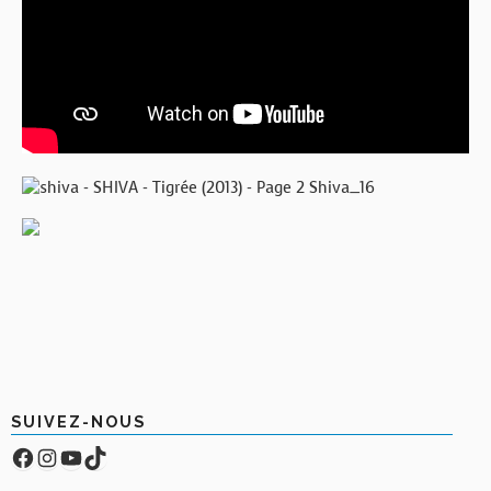
SUIVEZ-NOUS
Facebook
Compte Instagram
YouTube
TikTok