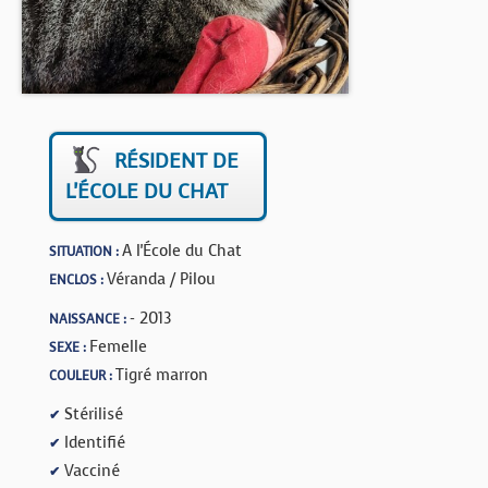
BOUTIQUE
FORUM
RÉSIDENT DE
L'ÉCOLE DU CHAT
A l'École du Chat
SITUATION :
Véranda / Pilou
ENCLOS :
- 2013
NAISSANCE :
Femelle
SEXE :
Tigré marron
COULEUR :
Stérilisé
✔
Identifié
✔
Vacciné
✔