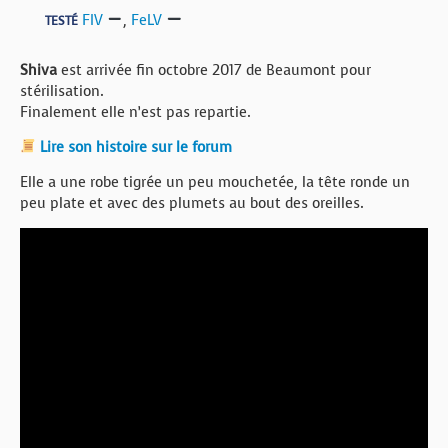
FIV
,
FeLV
TESTÉ
Shiva
est arrivée fin octobre 2017 de Beaumont pour
stérilisation.
Finalement elle n’est pas repartie.
Lire son histoire sur le forum
Elle a une robe tigrée un peu mouchetée, la tête ronde un
peu plate et avec des plumets au bout des oreilles.