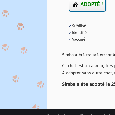
ADOPTÉ !
Stérilisé
✔
Identifié
✔
Vacciné
✔
Simba
a été trouvé errant à
Ce chat est un amour, très 
A adopter sans autre chat, n
Simba a été adopté le 25