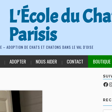
L'École du Cha
Parisis
E – ADOPTION DE CHATS ET CHATONS DANS LE VAL D'OISE
ADOPTER
NOUS AIDER
CONTACT
BOUTIQUE
SUI
Fa
Co
RE