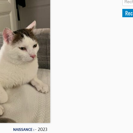
- 2023
NAISSANCE :