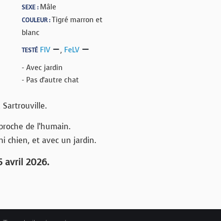
Mâle
SEXE :
Tigré marron et
COULEUR :
blanc
FIV
,
FeLV
TESTÉ
- Avec jardin
- Pas d'autre chat
 Sartrouville.
proche de l’humain.
i chien, et avec un jardin.
 avril 2026.