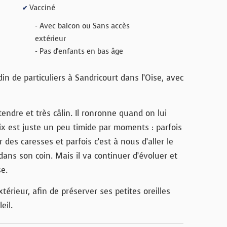
Vacciné
✔
- Avec balcon ou Sans accès
extérieur
- Pas d'enfants en bas âge
in de particuliers à Sandricourt dans l’Oise, avec
endre et très câlin. Il ronronne quand on lui
Six est juste un peu timide par moments : parfois
r des caresses et parfois c’est à nous d’aller le
 dans son coin. Mais il va continuer d’évoluer et
se.
xtérieur, afin de préserver ses petites oreilles
eil.