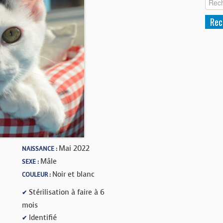
Mai 2022
NAISSANCE :
Mâle
SEXE :
Noir et blanc
COULEUR :
Stérilisation à faire à 6
✔
mois
Identifié
✔