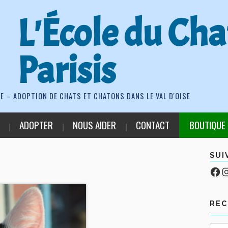
L'École du Cha
Parisis
E – ADOPTION DE CHATS ET CHATONS DANS LE VAL D'OISE
ADOPTER
NOUS AIDER
CONTACT
BOUTIQUE
SUI
Fa
Co
RE