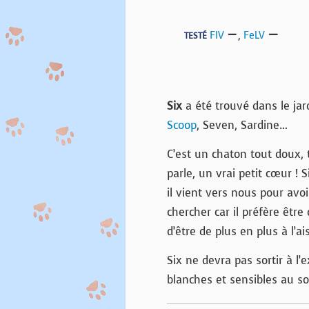
FIV
,
FeLV
TESTÉ
Six
a été trouvé dans le jard
Scoop
, Seven, Sardine…
C’est un chaton tout doux, t
parle, un vrai petit cœur ! 
il vient vers nous pour avoi
chercher car il préfère être
d’être de plus en plus à l’ai
Six ne devra pas sortir à l’e
blanches et sensibles au sol