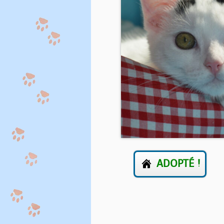
ADOPTÉ !