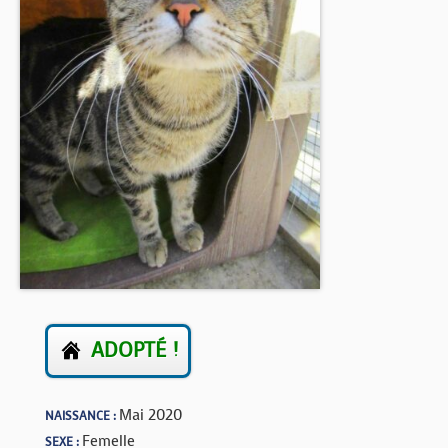
BOUTIQUE
FORUM
ADOPTÉ !
Mai 2020
NAISSANCE :
Femelle
SEXE :