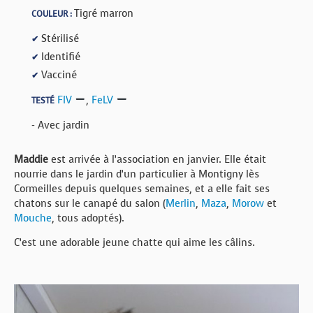
Tigré marron
COULEUR :
Stérilisé
✔
Identifié
✔
Vacciné
✔
FIV
,
FeLV
TESTÉ
- Avec jardin
Maddie
est arrivée à l’association en janvier. Elle était
nourrie dans le jardin d’un particulier à Montigny lès
Cormeilles depuis quelques semaines, et a elle fait ses
chatons sur le canapé du salon (
Merlin
,
Maza
,
Morow
et
Mouche
, tous adoptés).
C’est une adorable jeune chatte qui aime les câlins.