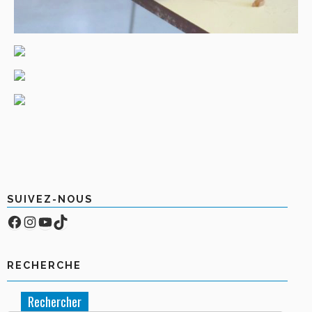
SUIVEZ-NOUS
Facebook
Compte Instagram
YouTube
TikTok
RECHERCHE
Rechercher :