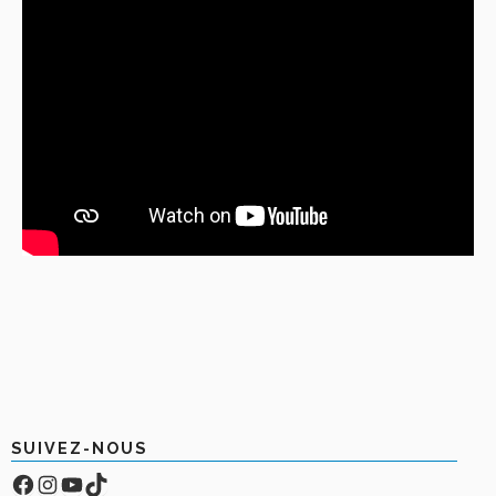
SUIVEZ-NOUS
Facebook
Compte Instagram
YouTube
TikTok