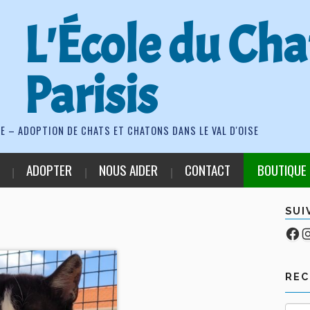
L'École du Cha
Parisis
E – ADOPTION DE CHATS ET CHATONS DANS LE VAL D'OISE
ADOPTER
NOUS AIDER
CONTACT
BOUTIQUE
SUI
Fa
Co
RE