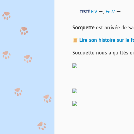
FIV
,
FeLV
TESTÉ
Socquette
est arrivée de Sa
Lire son histoire sur le 
Socquette nous a quittés en