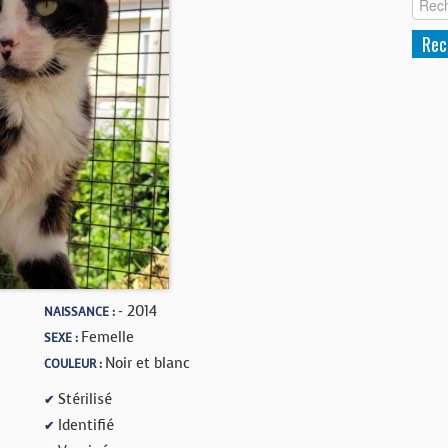
- 2014
NAISSANCE :
Femelle
SEXE :
Noir et blanc
COULEUR :
Stérilisé
✔
Identifié
✔