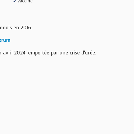
Vacciné
✔
nnois en 2016.
forum
 avril 2024, emportée par une crise d’urée.