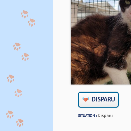
DISPARU
Disparu
SITUATION :