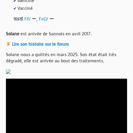
Identifié
✔
Vacciné
✔
FIV
,
FeLV
TESTÉ
Solane
est arrivée de Sannois en avril 2017.
Lire son histoire sur le forum
Solane nous a quittés en mars 2025. Son état était très
dégradé, elle est arrivée au bout des traitements.