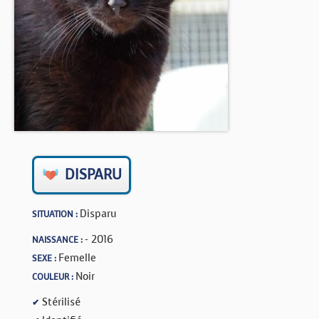
BOUTIQUE
FORUM
DISPARU
Disparu
SITUATION :
- 2016
NAISSANCE :
Femelle
SEXE :
Noir
COULEUR :
Stérilisé
✔