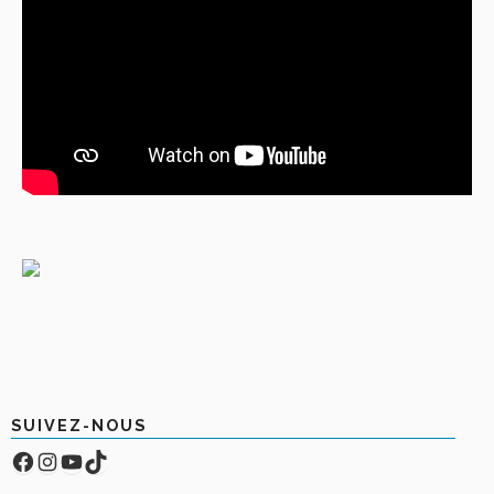
SUIVEZ-NOUS
Facebook
Compte Instagram
YouTube
TikTok