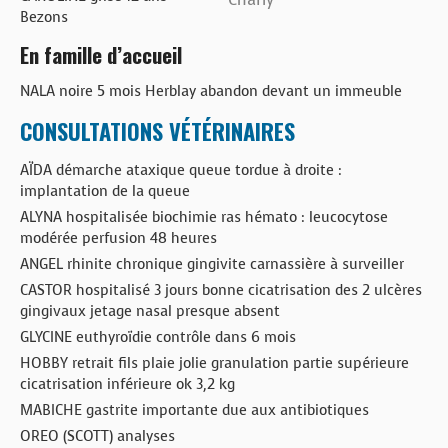
Bezons
En famille d’accueil
NALA noire 5 mois Herblay abandon devant un immeuble
CONSULTATIONS VÉTÉRINAIRES
AÏDA démarche ataxique queue tordue à droite :
implantation de la queue
ALYNA hospitalisée biochimie ras hémato : leucocytose
modérée perfusion 48 heures
ANGEL rhinite chronique gingivite carnassière à surveiller
CASTOR hospitalisé 3 jours bonne cicatrisation des 2 ulcères
gingivaux jetage nasal presque absent
GLYCINE euthyroïdie contrôle dans 6 mois
HOBBY retrait fils plaie jolie granulation partie supérieure
cicatrisation inférieure ok 3,2 kg
MABICHE gastrite importante due aux antibiotiques
OREO (SCOTT) analyses