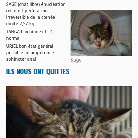
SAGE (chat libre) énucléation
œil droit perforation
irréversible de la cornée
droite 2,57 kg
TANGA biochimie et T4
normal
URIEL bon état général
possible incompétence
sphincter anal
Sage
ILS NOUS ONT QUITTES