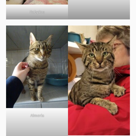
Babylou
Almeria