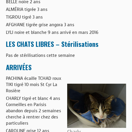
BELLE noire 2 ans
ALMÉRIA tigrée 3 ans
TIGROU tigré 3 ans
AFGHANE tigrée grise angora 3 ans
LYLI noire et blanche 9 ans arrivé en mars 2016
LES CHATS LIBRES – Stérilisations
Pas de stérilisations cette semaine
ARRIVÉES
PACHINA écaille TCHAD roux
TIKI tigré 10 mois St Cyr La
Rosière
CHARLY tigré et blanc 4 ans
Cormeilles en Parisis
abandon depuis 2 semaines
cherche à rentrer chez des
particuliers
CAROLINE grise 12 ans
Charly