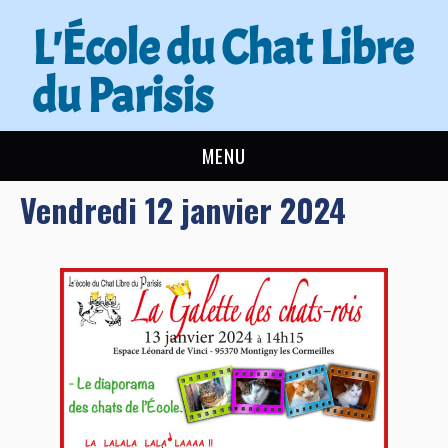
L'École du Chat Libre
du Parisis
MENU
Vendredi 12 janvier 2024
L’ÉCOLE DU CHAT
ACTUALITÉS
ADOPTER
NOUS AIDER
CONTACT