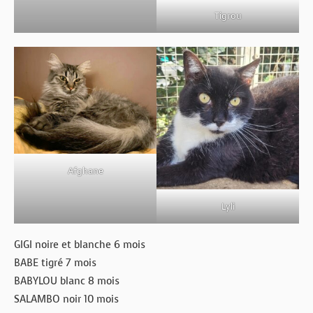
Tigrou
Afghane
Lyli
GIGI noire et blanche 6 mois
BABE tigré 7 mois
BABYLOU blanc 8 mois
SALAMBO noir 10 mois