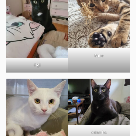
Babe
Gigi
Salambo