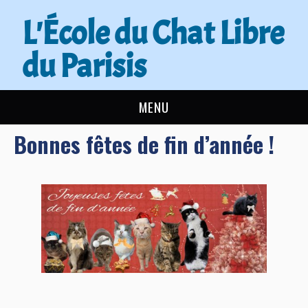
L'École du Chat Libre
du Parisis
MENU
Bonnes fêtes de fin d’année !
L’ÉCOLE DU CHAT
ACTUALITÉS
ADOPTER
NOUS AIDER
CONTACT