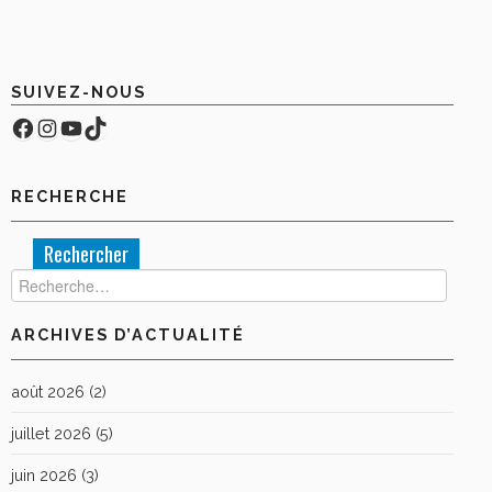
BOUTIQUE
FORUM
SUIVEZ-NOUS
Facebook
Compte Instagram
YouTube
TikTok
RECHERCHE
Rechercher :
ARCHIVES D’ACTUALITÉ
août 2026
(2)
juillet 2026
(5)
juin 2026
(3)