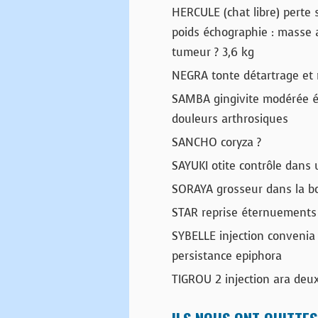
HERCULE (chat libre) perte s
poids échographie : masse 
tumeur ? 3,6 kg
NEGRA tonte détartrage et 
SAMBA gingivite modérée é
douleurs arthrosiques
SANCHO coryza ?
SAYUKI otite contrôle dans
SORAYA grosseur dans la b
STAR reprise éternuements 
SYBELLE injection convenia 
persistance epiphora
TIGROU 2 injection ara deu