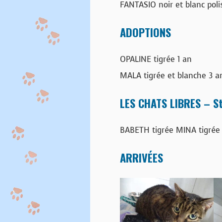
FANTASIO noir et blanc pol
ADOPTIONS
OPALINE tigrée 1 an
MALA tigrée et blanche 3 a
LES CHATS LIBRES – St
BABETH tigrée MINA tigrée 
ARRIVÉES