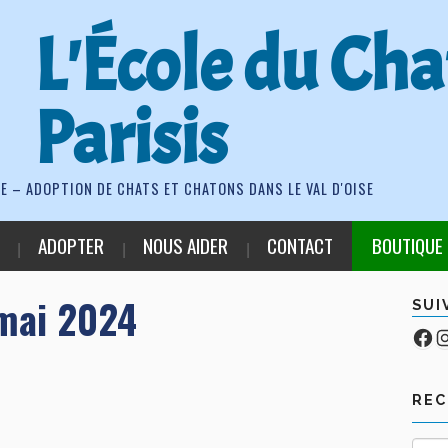
L'École du Cha
Parisis
E – ADOPTION DE CHATS ET CHATONS DANS LE VAL D'OISE
ADOPTER
NOUS AIDER
CONTACT
BOUTIQUE
mai 2024
SUI
Fa
Co
RE