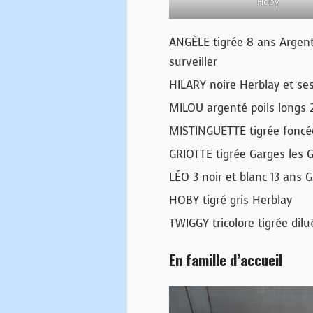
Hoby
ANGÈLE tigrée 8 ans Argent
surveiller
HILARY noire Herblay et ses
MILOU argenté poils longs
MISTINGUETTE tigrée foncée
GRIOTTE tigrée Garges les 
LÉO 3 noir et blanc 13 ans
HOBY tigré gris Herblay
TWIGGY tricolore tigrée dil
En famille d’accueil