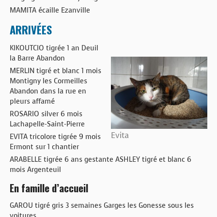
MAMITA écaille Ezanville
ARRIVÉES
KIKOUTCIO tigrée 1 an Deuil
la Barre Abandon
MERLIN tigré et blanc 1 mois
Montigny les Cormeilles
Abandon dans la rue en
pleurs affamé
ROSARIO silver 6 mois
Lachapelle-Saint-Pierre
Evita
EVITA tricolore tigrée 9 mois
Ermont sur 1 chantier
ARABELLE tigrée 6 ans gestante ASHLEY tigré et blanc 6
mois Argenteuil
En famille d’accueil
GAROU tigré gris 3 semaines Garges les Gonesse sous les
voitures