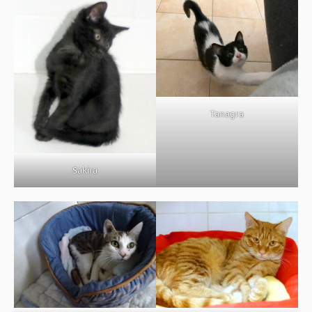
BOUTIQUE
FORUM
Tanagra
Sakira