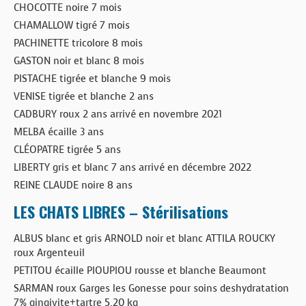
CHOCOTTE noire 7 mois
CHAMALLOW tigré 7 mois
PACHINETTE tricolore 8 mois
GASTON noir et blanc 8 mois
PISTACHE tigrée et blanche 9 mois
VENISE tigrée et blanche 2 ans
CADBURY roux 2 ans arrivé en novembre 2021
MELBA écaille 3 ans
CLÉOPATRE tigrée 5 ans
LIBERTY gris et blanc 7 ans arrivé en décembre 2022
REINE CLAUDE noire 8 ans
LES CHATS LIBRES – Stérilisations
ALBUS blanc et gris ARNOLD noir et blanc ATTILA ROUCKY
roux Argenteuil
PETITOU écaille PIOUPIOU rousse et blanche Beaumont
SARMAN roux Garges les Gonesse pour soins deshydratation
7% gingivite+tartre 5,20 kg