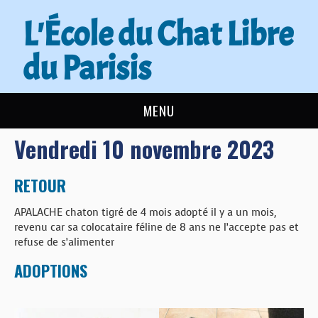
L'École du Chat Libre
du Parisis
MENU
Vendredi 10 novembre 2023
L’ÉCOLE DU CHAT
ACTUALITÉS
RETOUR
APALACHE chaton tigré de 4 mois adopté il y a un mois,
ADOPTER
revenu car sa colocataire féline de 8 ans ne l’accepte pas et
refuse de s’alimenter
NOUS AIDER
ADOPTIONS
CONTACT