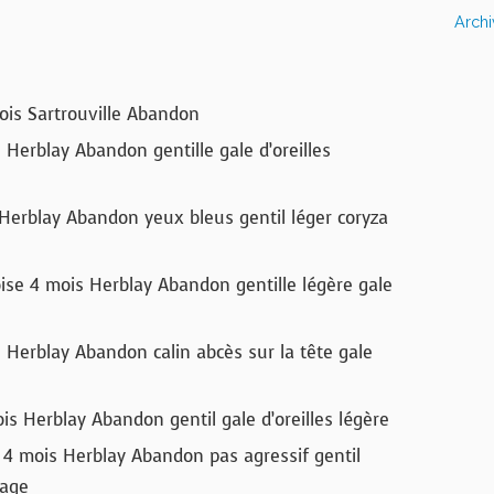
Arch
is Sartrouville Abandon
Herblay Abandon gentille gale d’oreilles
erblay Abandon yeux bleus gentil léger coryza
e 4 mois Herblay Abandon gentille légère gale
 Herblay Abandon calin abcès sur la tête gale
is Herblay Abandon gentil gale d’oreilles légère
4 mois Herblay Abandon pas agressif gentil
yage