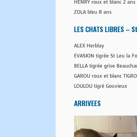
HENRY roux et blanc 2 ans
ZOLA bleu 8 ans
LES CHATS LIBRES – St
ALEX Herblay
EVASION tigrée St Leu la Fo
BELLA tigrée grise Beauch
GAROU roux et blanc TIGRO
LOULOU tigré Gouvieux
ARRIVEES