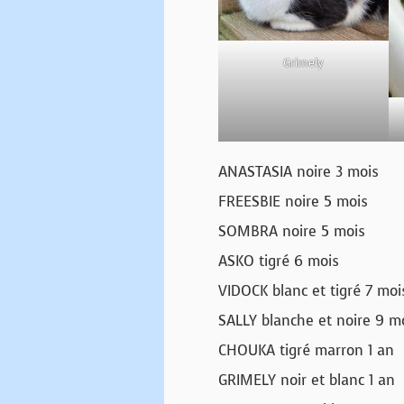
Grimely
ANASTASIA noire 3 mois
FREESBIE noire 5 mois
SOMBRA noire 5 mois
ASKO tigré 6 mois
VIDOCK blanc et tigré 7 moi
SALLY blanche et noire 9 m
CHOUKA tigré marron 1 an
GRIMELY noir et blanc 1 an