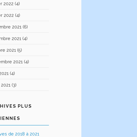
er 2022
(4)
er 2022
(4)
mbre 2021
(6)
mbre 2021
(4)
bre 2021
(5)
embre 2021
(4)
2021
(4)
t 2021
(3)
HIVES PLUS
IENNES
ives de 2018 à 2021