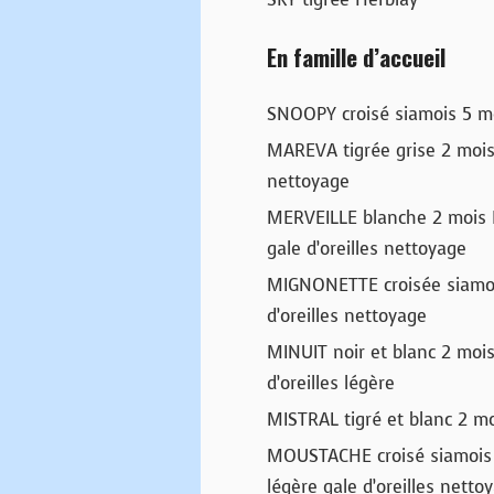
En famille d’accueil
SNOOPY croisé siamois 5 mo
MAREVA tigrée grise 2 mois 
nettoyage
MERVEILLE blanche 2 mois H
gale d’oreilles nettoyage
MIGNONETTE croisée siamois
d’oreilles nettoyage
MINUIT noir et blanc 2 mois
d’oreilles légère
MISTRAL tigré et blanc 2 mo
MOUSTACHE croisé siamois 
légère gale d’oreilles netto