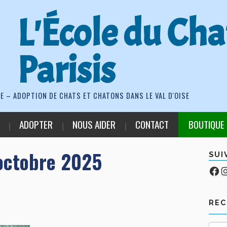
L'École du Cha
Parisis
E – ADOPTION DE CHATS ET CHATONS DANS LE VAL D'OISE
ADOPTER
NOUS AIDER
CONTACT
BOUTIQUE
octobre 2025
SUI
Fa
Co
RE