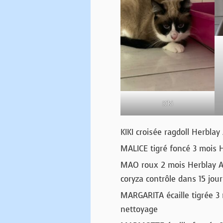
Kiki
KIKI croisée ragdoll Herbla
MALICE tigré foncé 3 mois H
MAO roux 2 mois Herblay Ab
coryza contrôle dans 15 jour
MARGARITA écaille tigrée 3 
nettoyage