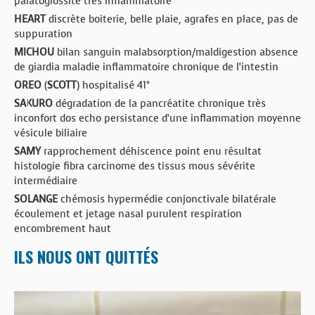
palatoglossite très inflammatoire
HEART
discrète boiterie, belle plaie, agrafes en place, pas de
suppuration
MICHOU
bilan sanguin malabsorption/maldigestion absence
de giardia maladie inflammatoire chronique de l’intestin
OREO
(
SCOTT
) hospitalisé 41°
SAKURO
dégradation de la pancréatite chronique très
inconfort dos echo persistance d’une inflammation moyenne
vésicule biliaire
SAMY
rapprochement déhiscence point enu résultat
histologie fibra carcinome des tissus mous sévérite
intermédiaire
SOLANGE
chémosis hypermédie conjonctivale bilatérale
écoulement et jetage nasal purulent respiration
encombrement haut
ILS NOUS ONT QUITTÉS