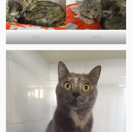
Elena
Enola