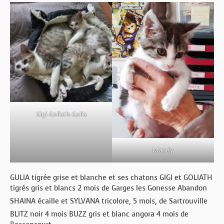
Gigi-Goliath-Gulia
Mandy
GULIA tigrée grise et blanche et ses chatons GIGI et GOLIATH
tigrés gris et blancs 2 mois de Garges les Gonesse Abandon
SHAINA écaille et SYLVANA tricolore, 5 mois, de Sartrouville
BLITZ noir 4 mois BUZZ gris et blanc angora 4 mois de