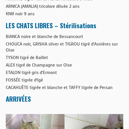
ARNICA (AMALIA) tricolore diluée 2 ans
KIWI noir 9 ans
LES CHATS LIBRES – Stérilisations
BIANCA noire et blanche de Bessancourt
CHOUCA noir, GRISHA silver et TIGROU tigré d’Asnières sur
Oise
TYSON tigré de Baillet
ALEX tigré de Champagne sur Oise
ETALON tigré gris d’Ermont
FOSSÉE tigrée d’Igé
CACAHUÈTE tigrée et blanche et TAFFY tigrée de Persan
ARRIVÉES