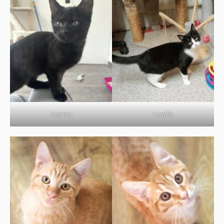
Gattina
Camilla