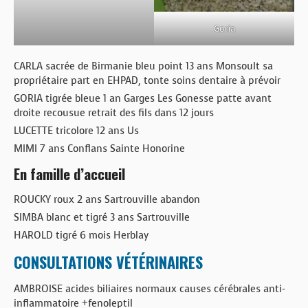
Goria
CARLA sacrée de Birmanie bleu point 13 ans Monsoult sa
propriétaire part en EHPAD, tonte soins dentaire à prévoir
GORIA tigrée bleue 1 an Garges Les Gonesse patte avant
droite recousue retrait des fils dans 12 jours
LUCETTE tricolore 12 ans Us
MIMI 7 ans Conflans Sainte Honorine
En famille d’accueil
ROUCKY roux 2 ans Sartrouville abandon
SIMBA blanc et tigré 3 ans Sartrouville
HAROLD tigré 6 mois Herblay
CONSULTATIONS VÉTÉRINAIRES
AMBROISE acides biliaires normaux causes cérébrales anti-
inflammatoire +fenoleptil