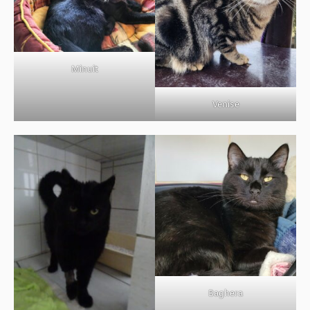
Minuit
Venise
Baghera