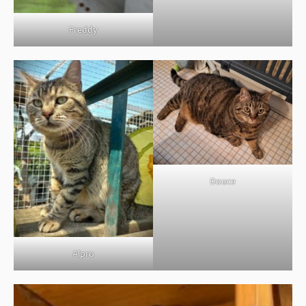
Freddy
Douce
Alpro