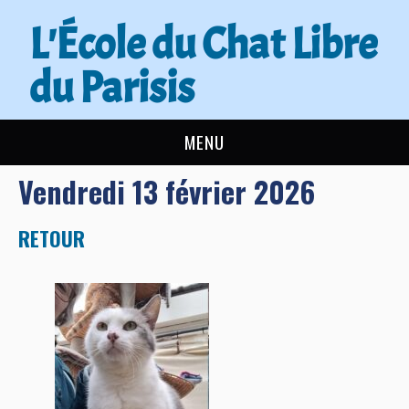
L'École du Chat Libre
du Parisis
MENU
Vendredi 13 février 2026
L’ÉCOLE DU CHAT
ACTUALITÉS
RETOUR
ADOPTER
NOUS AIDER
CONTACT