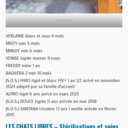
Santana
VERLAINE blanc et roux 4 mois
MISTY noir 5 mois
MINUIT noir 6 mois
VENISE tigrée marron 9 mois
FREDDY noire 1 an
BAGHERA 2 noir 10 mois
(S.O.S.) HIRO tigré et blanc FIV+ 1 an 1/2 arrivé en novembre
2024 adopté par sa famille d’accueil
ALPRO tigré 6 ans arrivé en mars 2025
(S.O.S.) DOUCE tigrée 11 ans arrivée en mai 2018
(S.O.S.) SANTANA tricolore 13 ans 1 oreille arrivée en février
2015
LES CHATS LIBRES – Stérilisations et soins