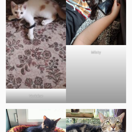
Misty
Verlaine