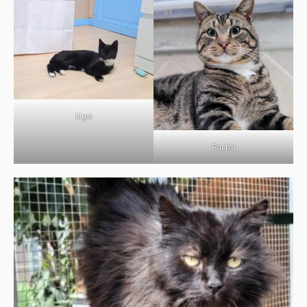
Ugo
Pacha