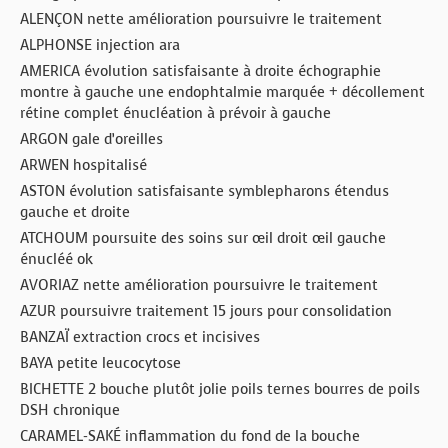
ALENÇON nette amélioration poursuivre le traitement
ALPHONSE injection ara
AMERICA évolution satisfaisante à droite échographie
montre à gauche une endophtalmie marquée + décollement
rétine complet énucléation à prévoir à gauche
ARGON gale d’oreilles
ARWEN hospitalisé
ASTON évolution satisfaisante symblepharons étendus
gauche et droite
ATCHOUM poursuite des soins sur œil droit œil gauche
énucléé ok
AVORIAZ nette amélioration poursuivre le traitement
AZUR poursuivre traitement 15 jours pour consolidation
BANZAÏ extraction crocs et incisives
BAYA petite leucocytose
BICHETTE 2 bouche plutôt jolie poils ternes bourres de poils
DSH chronique
CARAMEL-SAKÉ inflammation du fond de la bouche