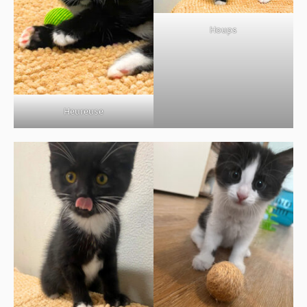
BOUTIQUE
Houps
FORUM
Heureuse