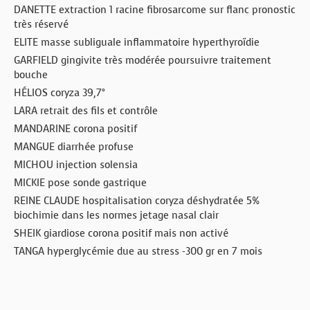
DANETTE extraction 1 racine fibrosarcome sur flanc pronostic
très réservé
ELITE masse subliguale inflammatoire hyperthyroïdie
GARFIELD gingivite très modérée poursuivre traitement
bouche
HÉLIOS coryza 39,7°
LARA retrait des fils et contrôle
MANDARINE corona positif
MANGUE diarrhée profuse
MICHOU injection solensia
MICKIE pose sonde gastrique
REINE CLAUDE hospitalisation coryza déshydratée 5%
biochimie dans les normes jetage nasal clair
SHEIK giardiose corona positif mais non activé
TANGA hyperglycémie due au stress -300 gr en 7 mois