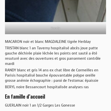
Randy
MACARON noir et blanc MAGDALEINE tigrée Herblay
TRISTAN blanc 1 an Taverny hospitalisé abcès joue patte
gauche déchirée plaie léchée les points ont sauté a été
resuturé avec des ouvertures et gros pansement contrôle
mardi
RANDY blanc et gris 14 ans ex chat libre de Cormeilles en
Parisis hospitalisé bouche épouvantable polype oreille
grosse anémie échographie : paroi de l’estomac épaissie
BERYL noire Bessancourt hospitalisée analyses ras
En famille d’accueil
GUERLAIN noir 1 an 1/2 Garges Les Gonesse