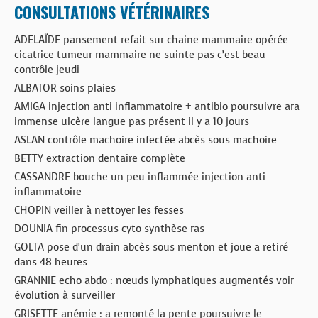
CONSULTATIONS VÉTÉRINAIRES
ADELAÏDE pansement refait sur chaine mammaire opérée
cicatrice tumeur mammaire ne suinte pas c’est beau
contrôle jeudi
ALBATOR soins plaies
AMIGA injection anti inflammatoire + antibio poursuivre ara
immense ulcère langue pas présent il y a 10 jours
ASLAN contrôle machoire infectée abcès sous machoire
BETTY extraction dentaire complète
CASSANDRE bouche un peu inflammée injection anti
inflammatoire
CHOPIN veiller à nettoyer les fesses
DOUNIA fin processus cyto synthèse ras
GOLTA pose d’un drain abcès sous menton et joue a retiré
dans 48 heures
GRANNIE echo abdo : nœuds lymphatiques augmentés voir
évolution à surveiller
GRISETTE anémie : a remonté la pente poursuivre le