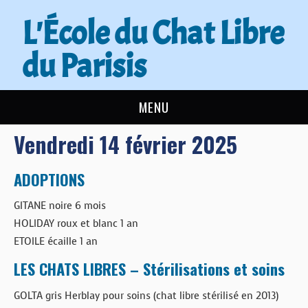
L'École du Chat Libre
du Parisis
MENU
Vendredi 14 février 2025
L’ÉCOLE DU CHAT
ACTUALITÉS
ADOPTIONS
GITANE noire 6 mois
ADOPTER
HOLIDAY roux et blanc 1 an
ETOILE écaille 1 an
NOUS AIDER
LES CHATS LIBRES – Stérilisations et soins
CONTACT
GOLTA gris Herblay pour soins (chat libre stérilisé en 2013)