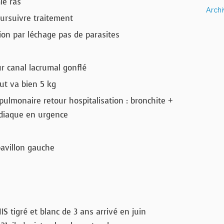
ie ras
Arch
ursuivre traitement
ion par léchage pas de parasites
r canal lacrumal gonflé
ut va bien 5 kg
ulmonaire retour hospitalisation : bronchite +
diaque en urgence
avillon gauche
IS tigré et blanc de 3 ans arrivé en juin