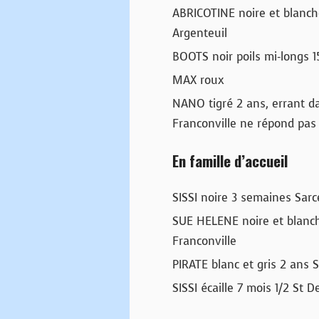
ABRICOTINE noire et blanc
Argenteuil
BOOTS noir poils mi-longs 
MAX roux
NANO tigré 2 ans, errant dan
Franconville ne répond pas
En famille d’accueil
SISSI noire 3 semaines Sarc
SUE HELENE noire et blanch
Franconville
PIRATE blanc et gris 2 ans S
SISSI écaille 7 mois 1/2 St D