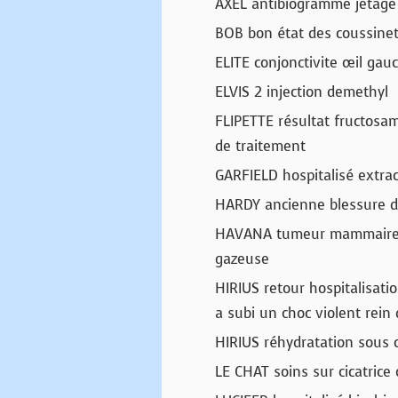
AXEL antibiogramme jetage 
BOB bon état des coussine
ELITE conjonctivite œil gau
ELVIS 2 injection demethyl
FLIPETTE résultat fructosa
de traitement
GARFIELD hospitalisé extrac
HARDY ancienne blessure 
HAVANA tumeur mammaire r
gazeuse
HIRIUS retour hospitalisati
a subi un choc violent rein 
HIRIUS réhydratation sous 
LE CHAT soins sur cicatrice