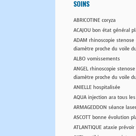
SOINS
ABRICOTINE coryza
ACAJOU bon état général pla
ADAM rhinoscopie stenose 
diamètre proche du voile du
ALBO vomissements
ANGEL rhinoscopie stenose
diamètre proche du voile du
ANIELLE hospitalisée
AQUA injection ara tous les
ARMAGEDDON séance laser t
ASCOTT bonne évolution pl
ATLANTIQUE ataxie prévoir i