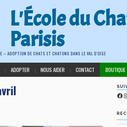
L'École du Cha
Parisis
E – ADOPTION DE CHATS ET CHATONS DANS LE VAL D'OISE
ADOPTER
NOUS AIDER
CONTACT
BOUTIQUE
vril
SUI
Fa
Co
RE