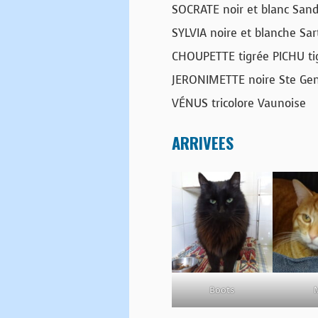
SOCRATE noir et blanc Sand
SYLVIA noire et blanche Sar
CHOUPETTE tigrée PICHU tigr
JERONIMETTE noire Ste Ge
VÉNUS tricolore Vaunoise
ARRIVEES
Boots