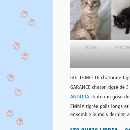
Andora
Princes
GUILLEMETTE chatonne tigr
GARANCE chaton tigré de 3
ANDORA
chatonne grise de
EMMA tigrée poils longs et
ensemble le mois dernier, 