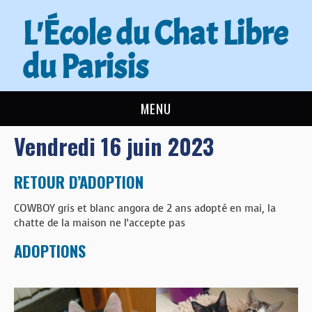
L'École du Chat Libre
du Parisis
MENU
Vendredi 16 juin 2023
L’ÉCOLE DU CHAT
ACTUALITÉS
RETOUR D’ADOPTION
COWBOY gris et blanc angora de 2 ans adopté en mai, la
ADOPTER
chatte de la maison ne l’accepte pas
ADOPTIONS
NOUS AIDER
CONTACT