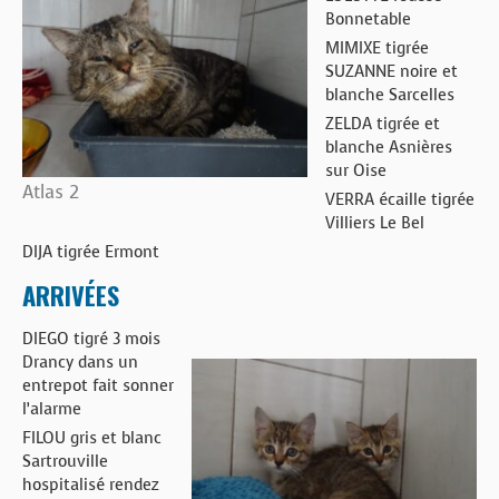
Bonnetable
MIMIXE tigrée
SUZANNE noire et
blanche Sarcelles
ZELDA tigrée et
blanche Asnières
sur Oise
Atlas 2
VERRA écaille tigrée
Villiers Le Bel
DIJA tigrée Ermont
ARRIVÉES
DIEGO tigré 3 mois
Drancy dans un
entrepot fait sonner
l’alarme
FILOU gris et blanc
Sartrouville
hospitalisé rendez