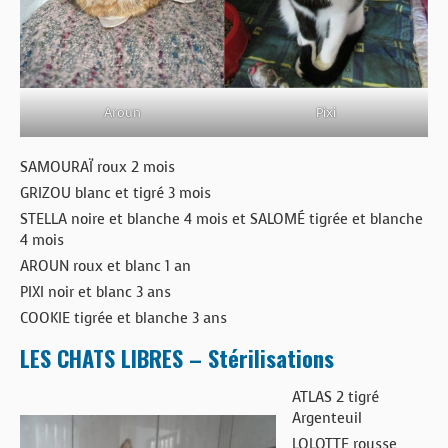
Pixi
Aroun
SAMOURAÏ roux 2 mois
GRIZOU blanc et tigré 3 mois
STELLA noire et blanche 4 mois et SALOMÉ tigrée et blanche
4 mois
AROUN roux et blanc 1 an
PIXI noir et blanc 3 ans
COOKIE tigrée et blanche 3 ans
LES CHATS LIBRES – Stérilisations
ATLAS 2 tigré
Argenteuil
LOLOTTE rousse