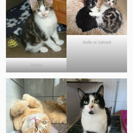
BOUTIQUE
FORUM
Stella et Salomé
Grizou