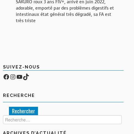
SAKURO roux 3 ans FIV+, arrivé en juin 2022,
adorable, emporté par des problèmes digestifs et
intestinaux état général très dégradé, sa FA est
très triste
SUIVEZ-NOUS
Facebook
Compte Instagram
YouTube
TikTok
RECHERCHE
Rechercher :
ARCHIVES D’ACTUALITÉ