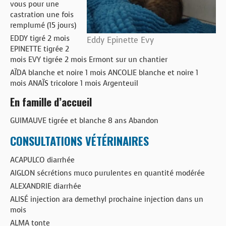
vous pour une
castration une fois
remplumé (15 jours)
EDDY tigré 2 mois
Eddy Epinette Evy
EPINETTE tigrée 2
mois EVY tigrée 2 mois Ermont sur un chantier
AÏDA blanche et noire 1 mois ANCOLIE blanche et noire 1
mois ANAÏS tricolore 1 mois Argenteuil
En famille d’accueil
GUIMAUVE tigrée et blanche 8 ans Abandon
CONSULTATIONS VÉTÉRINAIRES
ACAPULCO diarrhée
AIGLON sécrétions muco purulentes en quantité modérée
ALEXANDRIE diarrhée
ALISÉ injection ara demethyl prochaine injection dans un
mois
ALMA tonte