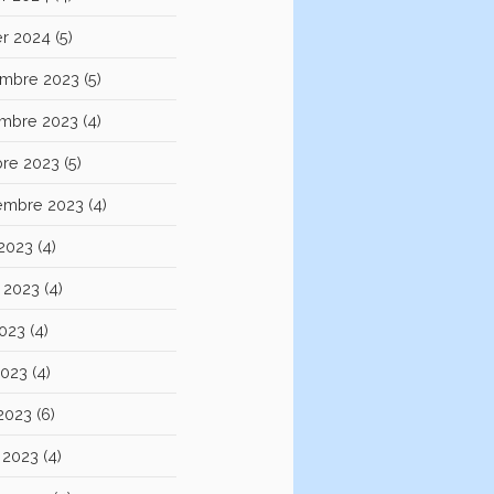
er 2024
(5)
mbre 2023
(5)
mbre 2023
(4)
bre 2023
(5)
embre 2023
(4)
 2023
(4)
et 2023
(4)
2023
(4)
2023
(4)
 2023
(6)
 2023
(4)