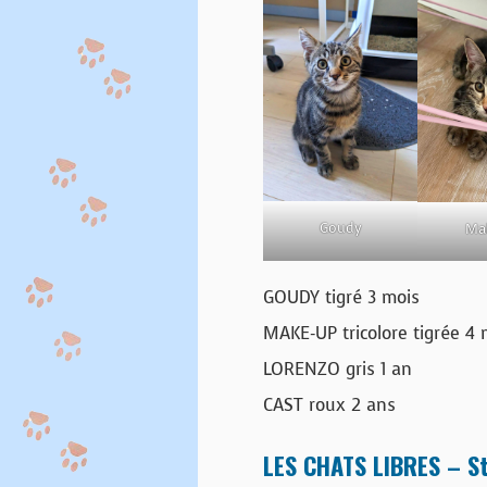
Goudy
Ma
GOUDY tigré 3 mois
MAKE-UP tricolore tigrée 4 
LORENZO gris 1 an
CAST roux 2 ans
LES CHATS LIBRES – St