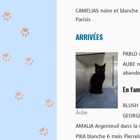
CAMELIAS noire et blanche 
Parisis
ARRIVÉES
PABLO 
AUBE no
abando
En fam
BLUSH n
Aube
GEORGI
AMALIA Argenteuil dans la 
PIKA blanche 6 mois Pierrel