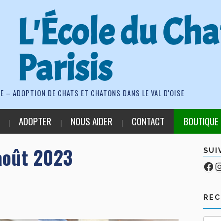
L'École du Cha
Parisis
E – ADOPTION DE CHATS ET CHATONS DANS LE VAL D'OISE
ADOPTER
NOUS AIDER
CONTACT
BOUTIQUE
août 2023
SUI
Fa
Co
RE