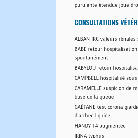
purulente étendue joue dro
CONSULTATIONS VÉTÉR
ALBAN IRC valeurs rénales 
BABE retour hospitalisatio
spontanément
BABYLOU retour hospitalisat
CAMPBELL hospitalisé sous 
CARAMELLE suspicion de mal
base de la queue
GAÉTANE test corona giardia
diarrhée liquide
HANDY T4 augmentée
IRINA typhus