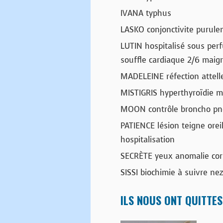
IVANA typhus
LASKO conjonctivite purule
LUTIN hospitalisé sous perf
souffle cardiaque 2/6 maig
MADELEINE réfection attell
MISTIGRIS hyperthyroïdie m
MOON contrôle broncho pn
PATIENCE lésion teigne orei
hospitalisation
SECRÈTE yeux anomalie cor
SISSI biochimie à suivre nez
ILS NOUS ONT QUITTES