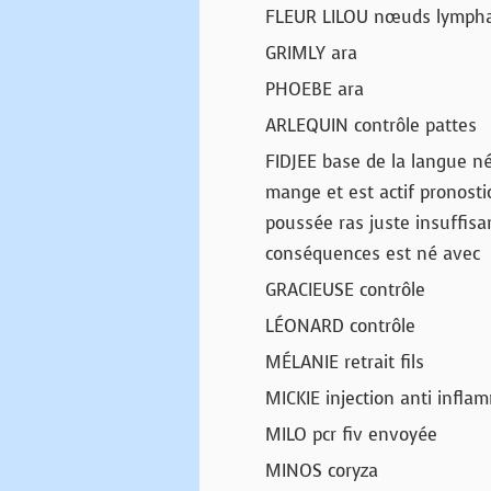
FLEUR LILOU nœuds lympha
GRIMLY ara
PHOEBE ara
ARLEQUIN contrôle pattes
FIDJEE base de la langue né
mange et est actif pronosti
poussée ras juste insuffisa
conséquences est né avec
GRACIEUSE contrôle
LÉONARD contrôle
MÉLANIE retrait fils
MICKIE injection anti infla
MILO pcr fiv envoyée
MINOS coryza