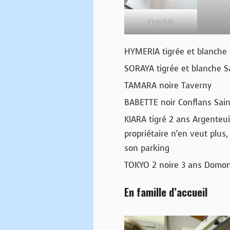
Hyméria
HYMERIA tigrée et blanche
SORAYA tigrée et blanche Sa
TAMARA noire Taverny
BABETTE noir Conflans Sai
KIARA tigré 2 ans Argenteu
propriétaire n’en veut plus,
son parking
TOKYO 2 noire 3 ans Domo
En famille d’accueil