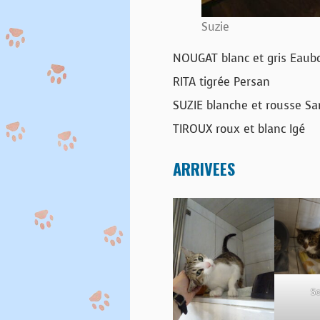
Suzie
NOUGAT blanc et gris Eau
RITA tigrée Persan
SUZIE blanche et rousse Sa
TIROUX roux et blanc Igé
ARRIVEES
S