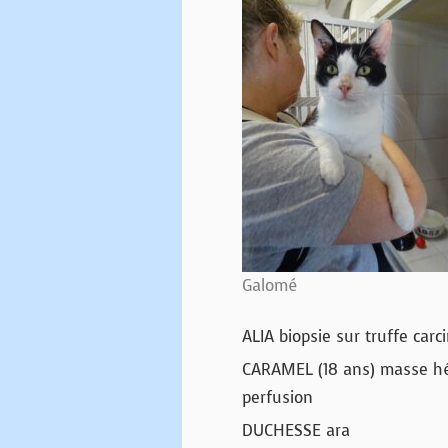
Galomé
ALIA biopsie sur truffe car
CARAMEL (18 ans) masse hé
perfusion
DUCHESSE ara