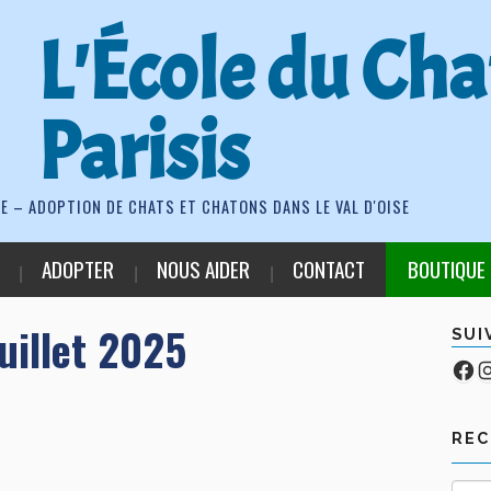
L'École du Cha
Parisis
E – ADOPTION DE CHATS ET CHATONS DANS LE VAL D'OISE
ADOPTER
NOUS AIDER
CONTACT
BOUTIQUE
uillet 2025
SUI
Fa
Co
RE