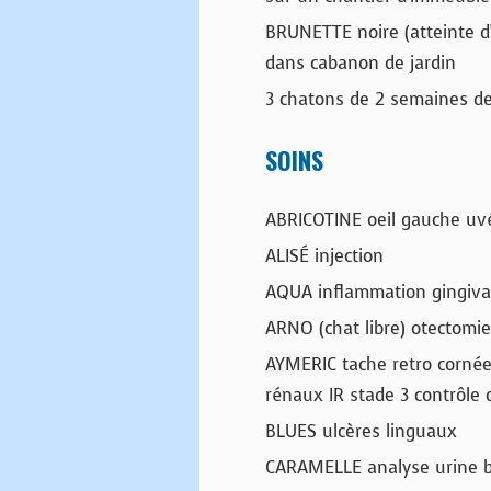
BRUNETTE noire (atteinte d
dans cabanon de jardin
3 chatons de 2 semaines de
SOINS
ABRICOTINE oeil gauche uvé
ALISÉ injection
AQUA inflammation gingiv
ARNO (chat libre) otectomie
AYMERIC tache retro cornéen
rénaux IR stade 3 contrôle
BLUES ulcères linguaux
CARAMELLE analyse urine b