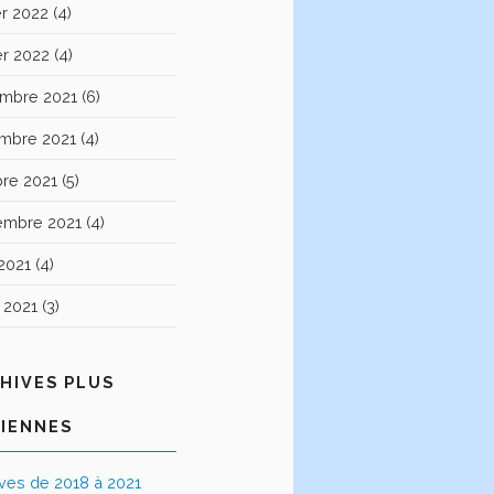
er 2022
(4)
er 2022
(4)
mbre 2021
(6)
mbre 2021
(4)
bre 2021
(5)
embre 2021
(4)
2021
(4)
t 2021
(3)
HIVES PLUS
IENNES
ives de 2018 à 2021