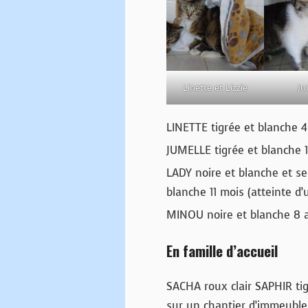
Linette et Lizzie
Ju
LINETTE tigrée et blanche 4
JUMELLE tigrée et blanche 1
LADY noire et blanche et s
blanche 11 mois (atteinte d
MINOU noire et blanche 8 
En famille d’accueil
SACHA roux clair SAPHIR ti
sur un chantier d’immeuble