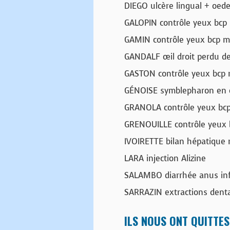
DIEGO ulcère lingual + oed
GALOPIN contrôle yeux bcp
GAMIN contrôle yeux bcp 
GANDALF œil droit perdu dev
GASTON contrôle yeux bcp
GÉNOISE symblepharon en 
GRANOLA contrôle yeux bc
GRENOUILLE contrôle yeux 
IVOIRETTE bilan hépatique
LARA injection Alizine
SALAMBO diarrhée anus inf
SARRAZIN extractions denta
ILS NOUS ONT QUITTES