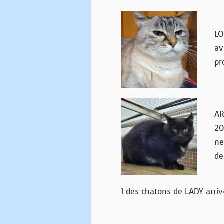
LO
av
pr
AR
20
ne
de
1 des chatons de LADY arriv