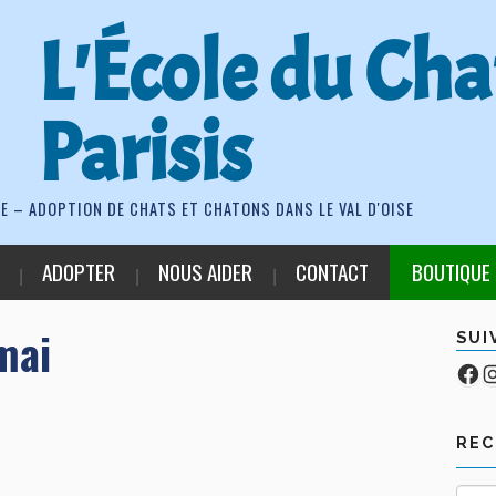
L'École du Cha
Parisis
E – ADOPTION DE CHATS ET CHATONS DANS LE VAL D'OISE
ADOPTER
NOUS AIDER
CONTACT
BOUTIQUE
mai
SUI
Fa
Co
RE