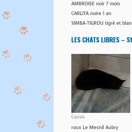
AMBROISE noir 7 mois
CARLITA noire 1 an
SIMBA-TIGROU tigré et blan
LES CHATS LIBRES – St
Cassis
roux Le Mesnil Aubry