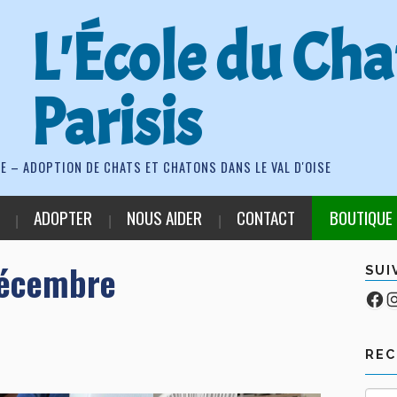
L'École du Cha
Parisis
E – ADOPTION DE CHATS ET CHATONS DANS LE VAL D'OISE
ADOPTER
NOUS AIDER
CONTACT
BOUTIQUE
décembre
SUI
Fa
Co
RE