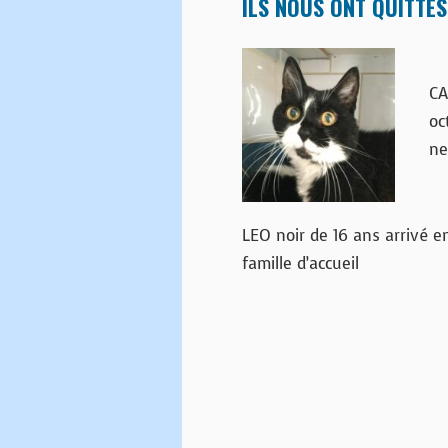
ILS NOUS ONT QUITTÉS
CA
oc
ne
LEO noir de 16 ans arrivé e
famille d’accueil