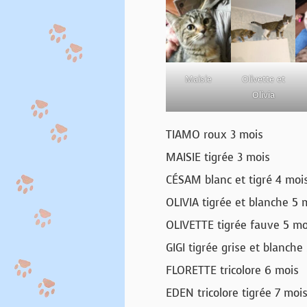
Maisie
Olivette et
Olivia
TIAMO roux 3 mois
MAISIE tigrée 3 mois
CÉSAM blanc et tigré 4 moi
OLIVIA tigrée et blanche 5 
OLIVETTE tigrée fauve 5 mo
GIGI tigrée grise et blanche
FLORETTE tricolore 6 mois
EDEN tricolore tigrée 7 moi