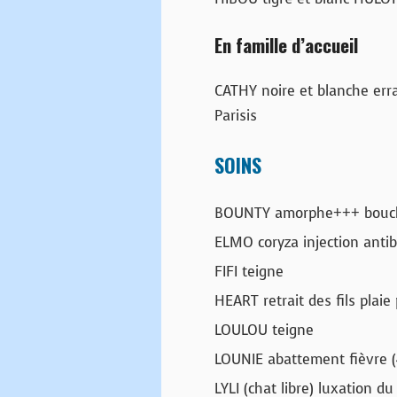
En famille d’accueil
CATHY noire et blanche err
Parisis
SOINS
BOUNTY amorphe+++ bouche
ELMO coryza injection antib
FIFI teigne
HEART retrait des fils plaie
LOULOU teigne
LOUNIE abattement fièvre (4
LYLI (chat libre) luxation d