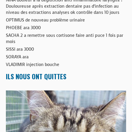
NINA douleur à la déglutition anti inflammatoire laryngite ?
Douloureuse après extraction dentaire pas d’infection au
niveau des extractions analyses ok contrôle dans 10 jours
OPTIMUS de nouveau problème urinaire
PHOEBE ara 3000
SACHA 2 a remettre sous cortisone faire anti puce 1 fois par
mois
SISSI ara 3000
SORAYA ara
VLADIMIR injection bouche
ILS NOUS ONT QUITTES