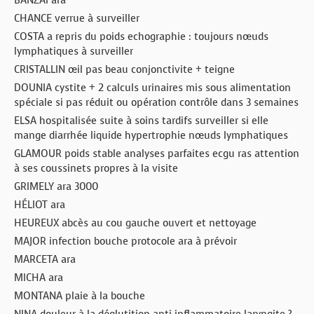
BANZAÏ ara
CHANCE verrue à surveiller
COSTA a repris du poids echographie : toujours nœuds
lymphatiques à surveiller
CRISTALLIN œil pas beau conjonctivite + teigne
DOUNIA cystite + 2 calculs urinaires mis sous alimentation
spéciale si pas réduit ou opération contrôle dans 3 semaines
ELSA hospitalisée suite à soins tardifs surveiller si elle
mange diarrhée liquide hypertrophie nœuds lymphatiques
GLAMOUR poids stable analyses parfaites ecgu ras attention
à ses coussinets propres à la visite
GRIMELY ara 3000
HÉLIOT ara
HEUREUX abcès au cou gauche ouvert et nettoyage
MAJOR infection bouche protocole ara à prévoir
MARCETA ara
MICHA ara
MONTANA plaie à la bouche