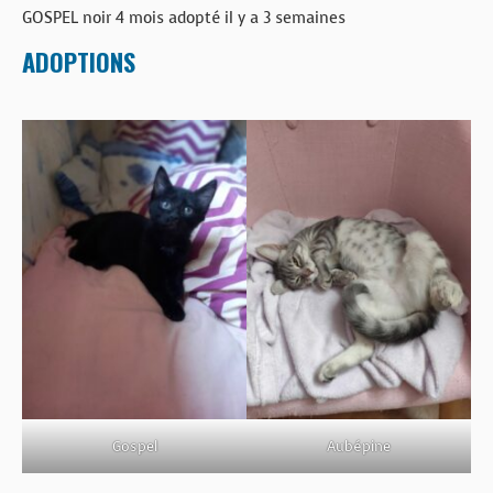
BOUTIQUE
GOSPEL noir 4 mois adopté il y a 3 semaines
ADOPTIONS
FORUM
Gospel
Aubépine