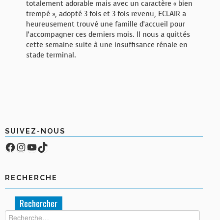
totalement adorable mais avec un caractère « bien
trempé », adopté 3 fois et 3 fois revenu, ECLAIR a
heureusement trouvé une famille d’accueil pour
l’accompagner ces derniers mois. Il nous a quittés
cette semaine suite à une insuffisance rénale en
stade terminal.
SUIVEZ-NOUS
Facebook
Compte Instagram
YouTube
TikTok
RECHERCHE
Rechercher :