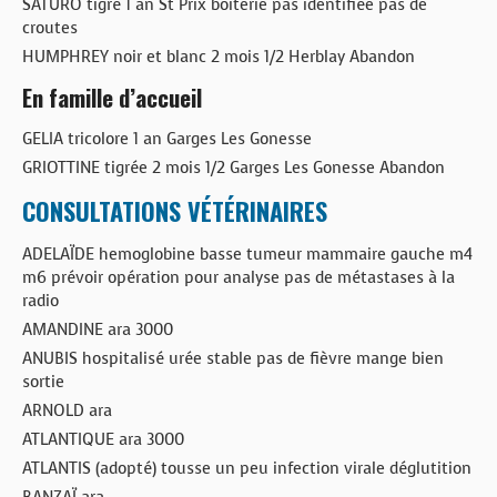
SATURO tigré 1 an St Prix boiterie pas identifiée pas de
croutes
HUMPHREY noir et blanc 2 mois 1/2 Herblay Abandon
En famille d’accueil
GELIA tricolore 1 an Garges Les Gonesse
GRIOTTINE tigrée 2 mois 1/2 Garges Les Gonesse Abandon
CONSULTATIONS VÉTÉRINAIRES
ADELAÏDE hemoglobine basse tumeur mammaire gauche m4
m6 prévoir opération pour analyse pas de métastases à la
radio
AMANDINE ara 3000
ANUBIS hospitalisé urée stable pas de fièvre mange bien
sortie
ARNOLD ara
ATLANTIQUE ara 3000
ATLANTIS (adopté) tousse un peu infection virale déglutition