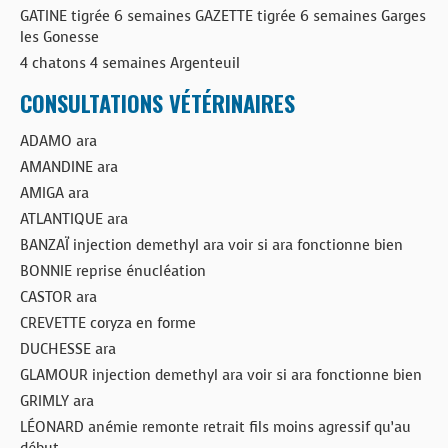
GATINE tigrée 6 semaines GAZETTE tigrée 6 semaines Garges
les Gonesse
4 chatons 4 semaines Argenteuil
CONSULTATIONS VÉTÉRINAIRES
ADAMO ara
AMANDINE ara
AMIGA ara
ATLANTIQUE ara
BANZAÏ injection demethyl ara voir si ara fonctionne bien
BONNIE reprise énucléation
CASTOR ara
CREVETTE coryza en forme
DUCHESSE ara
GLAMOUR injection demethyl ara voir si ara fonctionne bien
GRIMLY ara
LÉONARD anémie remonte retrait fils moins agressif qu’au