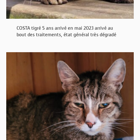
COSTA tigré 5 ans arrivé en mai 2023 arrivé au
bout des traitements, état général très dégradé