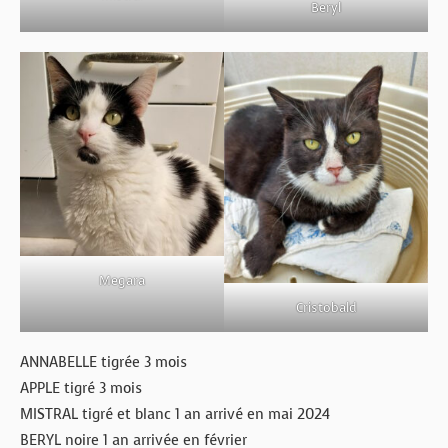
Beryl
Megara
Cristobald
ANNABELLE tigrée 3 mois
APPLE tigré 3 mois
MISTRAL tigré et blanc 1 an arrivé en mai 2024
BERYL noire 1 an arrivée en février