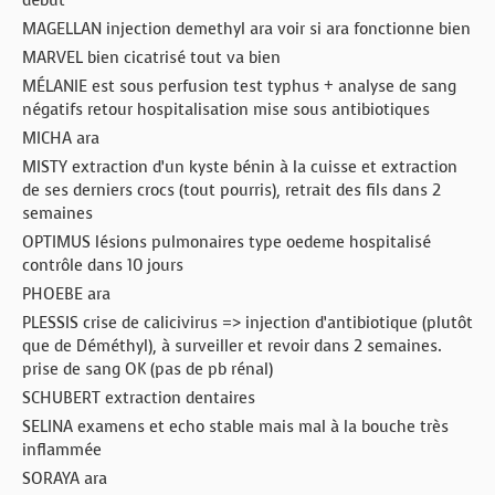
début
MAGELLAN injection demethyl ara voir si ara fonctionne bien
MARVEL bien cicatrisé tout va bien
MÉLANIE est sous perfusion test typhus + analyse de sang
négatifs retour hospitalisation mise sous antibiotiques
MICHA ara
MISTY extraction d’un kyste bénin à la cuisse et extraction
de ses derniers crocs (tout pourris), retrait des fils dans 2
semaines
OPTIMUS lésions pulmonaires type oedeme hospitalisé
contrôle dans 10 jours
PHOEBE ara
PLESSIS crise de calicivirus => injection d’antibiotique (plutôt
que de Déméthyl), à surveiller et revoir dans 2 semaines.
prise de sang OK (pas de pb rénal)
SCHUBERT extraction dentaires
SELINA examens et echo stable mais mal à la bouche très
inflammée
SORAYA ara