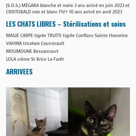
(S.O.S.) MÉGARA blanche et noire 3 ans arrivé en juin 2023 et
CRISTOBALD noir et blanc FIV+ 10 ans arrivé en avril 2023
LES CHATS LIBRES – Stérilisations et soins
MAGIE CARPE tigrée TRUITE tigrée Conflans Sainte Honorine
VAHINA tricolore Courcerault
MOUMOUNE Bessancourt
LOLA crème St Brice La Forêt
ARRIVEES