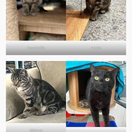
BOUTIQUE
FORUM
Annabelle
Apple
Mistral