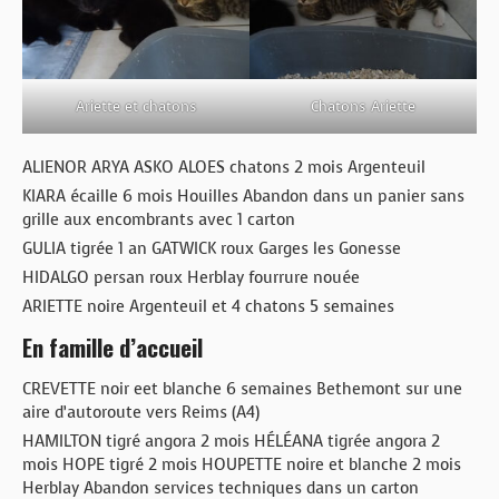
Ariette et chatons
Chatons Ariette
ALIENOR ARYA ASKO ALOES chatons 2 mois Argenteuil
KIARA écaille 6 mois Houilles Abandon dans un panier sans
grille aux encombrants avec 1 carton
GULIA tigrée 1 an GATWICK roux Garges les Gonesse
HIDALGO persan roux Herblay fourrure nouée
ARIETTE noire Argenteuil et 4 chatons 5 semaines
En famille d’accueil
CREVETTE noir eet blanche 6 semaines Bethemont sur une
aire d’autoroute vers Reims (A4)
HAMILTON tigré angora 2 mois HÉLÉANA tigrée angora 2
mois HOPE tigré 2 mois HOUPETTE noire et blanche 2 mois
Herblay Abandon services techniques dans un carton