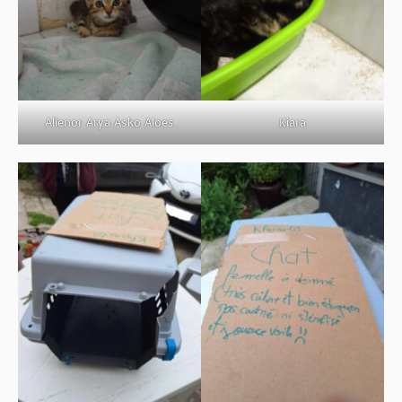
Alienor Arya Asko Aloes
Kiara