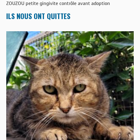
ZOUZOU petite gingivite contrôle avant adoption
ILS NOUS ONT QUITTES