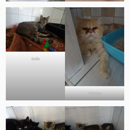
Gulia
Hidalgo