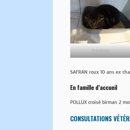
Briochette
SAFRAN roux 10 ans ex chat 
En famille d’accueil
POLLUX croisé birman 2 moi
CONSULTATIONS VÉTÉR