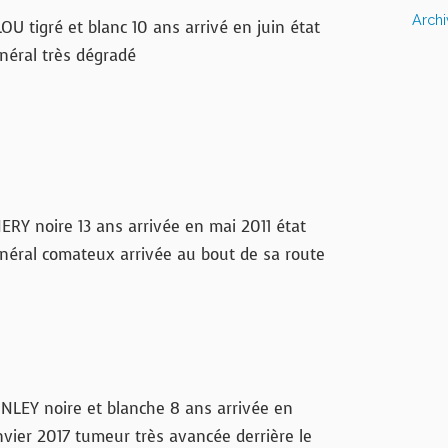
Arch
LOU tigré et blanc 10 ans arrivé en juin état
néral très dégradé
ERY noire 13 ans arrivée en mai 2011 état
néral comateux arrivée au bout de sa route
NLEY noire et blanche 8 ans arrivée en
nvier 2017 tumeur très avancée derrière le