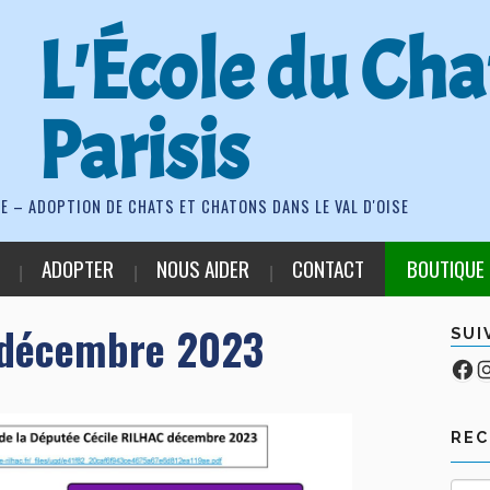
L'École du Cha
Parisis
E – ADOPTION DE CHATS ET CHATONS DANS LE VAL D'OISE
ADOPTER
NOUS AIDER
CONTACT
BOUTIQUE
 décembre 2023
SUI
Fa
Co
RE