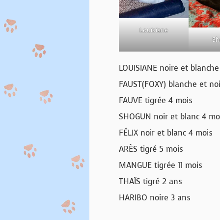
Louisiane
Sh
LOUISIANE noire et blanche
FAUST(FOXY) blanche et noi
FAUVE tigrée 4 mois
SHOGUN noir et blanc 4 mo
FÉLIX noir et blanc 4 mois
ARÈS tigré 5 mois
MANGUE tigrée 11 mois
THAÏS tigré 2 ans
HARIBO noire 3 ans