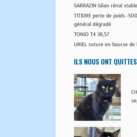
SARRAZIN bilan rénal stabl
TITIDRE perte de poids -50
général dégradé
TONIO T4 38,57
URIEL suture en bourse de l
ILS NOUS ONT QUITTES
CH
se