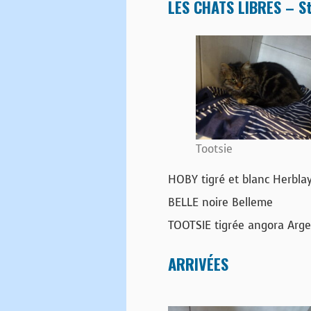
LES CHATS LIBRES – St
Tootsie
HOBY tigré et blanc Herblay
BELLE noire Belleme
TOOTSIE tigrée angora Arge
ARRIVÉES