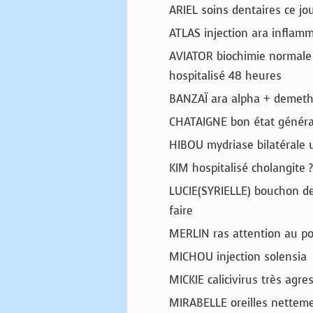
ARIEL soins dentaires ce jo
ATLAS injection ara inflamm
AVIATOR biochimie normale
hospitalisé 48 heures
BANZAÏ ara alpha + demethy
CHATAIGNE bon état général
HIBOU mydriase bilatérale 
KIM hospitalisé cholangite 
LUCIE(SYRIELLE) bouchon d
faire
MERLIN ras attention au po
MICHOU injection solensia
MICKIE calicivirus très agre
MIRABELLE oreilles netteme