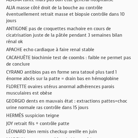
ALIA masse côté droit de la bouche au contrôle
éventuellement retrait masse et biopsie contrôle dans 10
jours
ANTIGONE pas de croquettes machoire en cours de
cicatrisation juste de la pâtée pendant 3 semaines bilan
rénal ok
APACHE echo cardiaque à faire renal stable
CACAHUÈTE biochimie test de coombs : faible ne permet pas
de conclure
CYRANO antibios pas en forme sera tatoué plus tard 1
énorme abcès sur la patte = drain bas en hémoglobine
FLORETTE ovaires utérus anormal adhérences parois
musculaires est obèse
GEORGIO dents en mauvais état : extractions pattes=choc
urine normale ras contrôle dans 15 jours
HERMÈS suspicion teigne
JOY retrait fils + contrôle patte
LÉONARD bien remis checkup oreille en juin