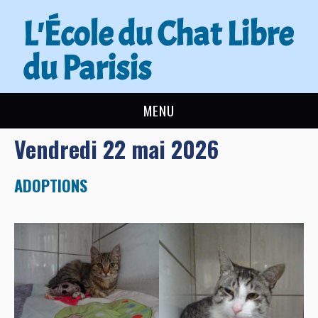
L'École du Chat Libre
du Parisis
MENU
Vendredi 22 mai 2026
L’ÉCOLE DU CHAT
ACTUALITÉS
ADOPTIONS
ADOPTER
NOUS AIDER
CONTACT