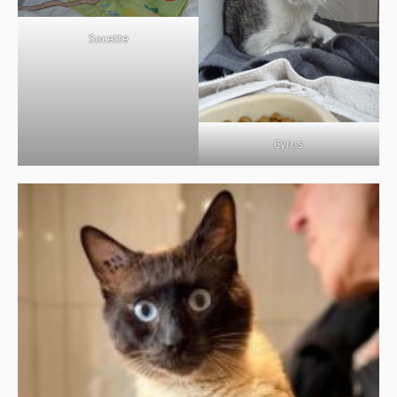
BOUTIQUE
Sucette
FORUM
Cyrus