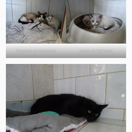
Chrystale et Cartouche
Coton et Clochette