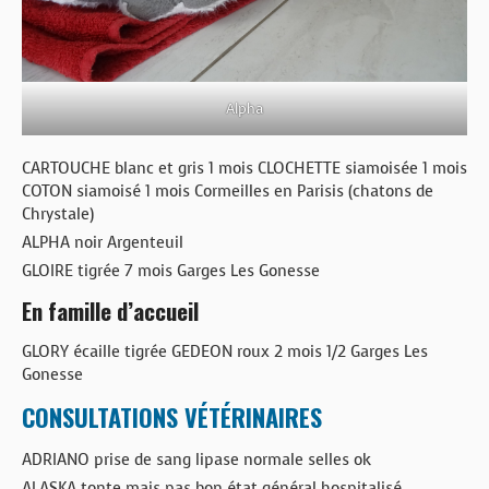
Alpha
CARTOUCHE blanc et gris 1 mois CLOCHETTE siamoisée 1 mois
COTON siamoisé 1 mois Cormeilles en Parisis (chatons de
Chrystale)
ALPHA noir Argenteuil
GLOIRE tigrée 7 mois Garges Les Gonesse
En famille d’accueil
GLORY écaille tigrée GEDEON roux 2 mois 1/2 Garges Les
Gonesse
CONSULTATIONS VÉTÉRINAIRES
ADRIANO prise de sang lipase normale selles ok
ALASKA tonte mais pas bon état général hospitalisé