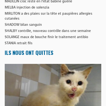
MADELIN croc reste en l’état babine guérie
MELBA injection de solenzia
MIRLITON a des plaies sur la tête et paupières allergies
cutanées
SHADOW bilan sanguin
SHALBY contrôle, nouveau contrôle dans une semaine
SOLANGE maux de bouche finir le traitement antibio
STANIA retrait fils
ILS NOUS ONT QUITTES