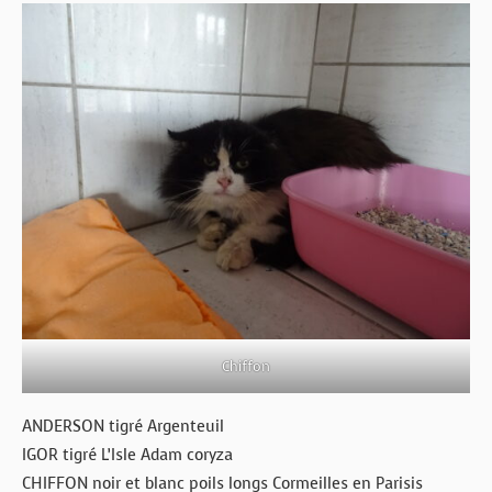
Chiffon
ANDERSON tigré Argenteuil
IGOR tigré L’Isle Adam coryza
CHIFFON noir et blanc poils longs Cormeilles en Parisis