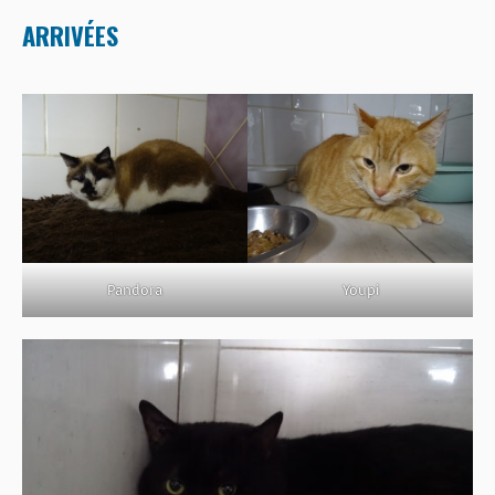
ARRIVÉES
Pandora
Youpi