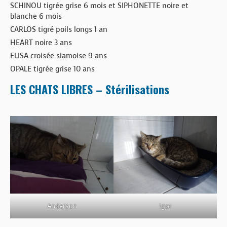
SCHINOU tigrée grise 6 mois et SIPHONETTE noire et
blanche 6 mois
CARLOS tigré poils longs 1 an
HEART noire 3 ans
ELISA croisée siamoise 9 ans
OPALE tigrée grise 10 ans
LES CHATS LIBRES – Stérilisations
Anderson
Igor