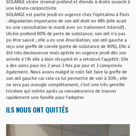
SOLANGE ulcère stromal profond et étendu à droite associé à
une kérato-conjonctivite
SOLANGE est partie jeudi en urgence chez l’ophtalmo à Paris
: dégradation importante de son œil droit en 48h (elle avait
eu une consultation le mardi avec un traitement intensif) .
Ulcère profond 80% de perte de substance; son œil n’a pas
pu être sauvé ; elle a eu une énucléation; son œil gauche a
reçu une greffe de cornée (perte de substance de 40%). Elle a
été très douloureuse mais opérée en urgence jeudi dès son
arrivée à 13h elle a bien récupéré et a retrouvé l’appétit. Elle
a des soins pour les 2 yeux 3 fois par jour et 3 comprimés
également. Nous avons malgré le coût fait faire la greffe de
son œil gauche car cela va lui permettre de voir à 50% ; elle
ne sera pas aveugle complètement; c’est une très gentille
tricolore qui mérite après sa convalescence de trouver
rapidement une famille pour l’adopter.
ILS NOUS ONT QUITTÉS