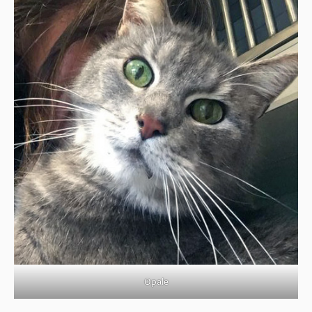
Opale