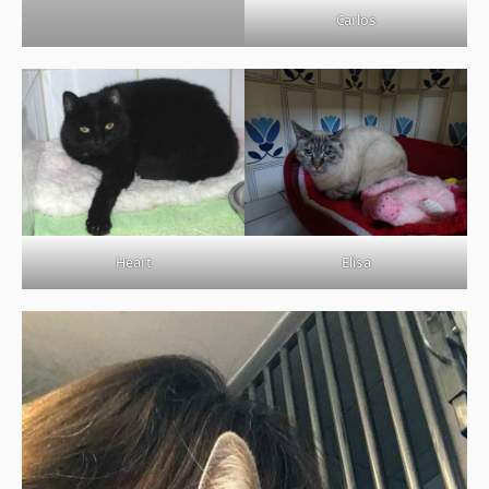
Carlos
Heart
Elisa