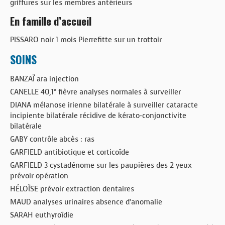
griffures sur les membres antérieurs
En famille d’accueil
PISSARO noir 1 mois Pierrefitte sur un trottoir
SOINS
BANZAÏ ara injection
CANELLE 40,1° fièvre analyses normales à surveiller
DIANA mélanose irienne bilatérale à surveiller cataracte
incipiente bilatérale récidive de kérato-conjonctivite
bilatérale
GABY contrôle abcès : ras
GARFIELD antibiotique et corticoïde
GARFIELD 3 cystadénome sur les paupières des 2 yeux
prévoir opération
HÉLOÏSE prévoir extraction dentaires
MAUD analyses urinaires absence d’anomalie
SARAH euthyroïdie