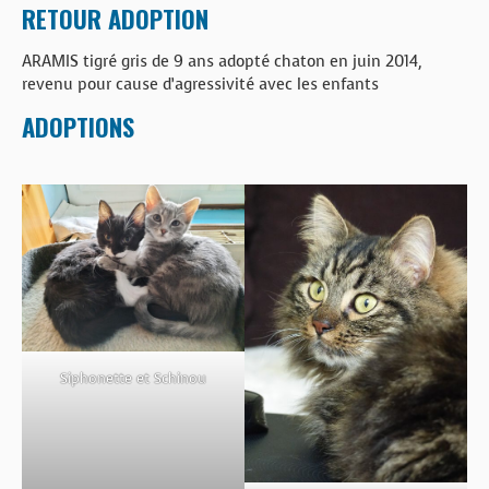
BOUTIQUE
RETOUR ADOPTION
ARAMIS tigré gris de 9 ans adopté chaton en juin 2014,
FORUM
revenu pour cause d’agressivité avec les enfants
ADOPTIONS
Siphonette et Schinou