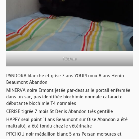
Pitchou
PANDORA blanche et grise 7 ans YOUPI roux 8 ans Henin
Beaumont Abandon
MINERVA noire Ermont jetée par-dessus le portail enfermée
dans un sac, pas identifiée biochimie normale cataracte
débutante biochimie T4 normales
CERISE tigrée 7 mois St Denis Abandon très gentille
HAPPY seal point 11 ans Beaumont sur Oise Abandon a été
maltraité, a été tondu chez le vétérinaire
PITCHOU noir médaillon blanc 5 ans Persan morsures et