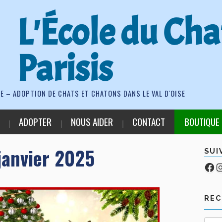
L'École du Cha
Parisis
E – ADOPTION DE CHATS ET CHATONS DANS LE VAL D'OISE
ADOPTER
NOUS AIDER
CONTACT
BOUTIQUE
janvier 2025
SUI
Fa
Co
RE