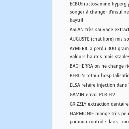
ECBU:fructosamine hypergl
songer à changer d’insulin
baytril
ASLAN très sauvage extract
AUGUSTE (chat libre) mis so
AYMERIC a perdu 300 gramme
valeurs hautes mais stable
BAGHERRA on ne change ri
BERLIN retour hospitalisati
ELSA refaire injection dans
GAMIN envoi PCR FIV
GRIZZLY extraction dentaire
HARMONIE mange très peu t
poumon contrôle dans 1 moi