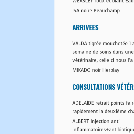
WEASLEY roux et blanc Ea
ISA noire Beauchamp
ARRIVEES
VALDA tigrée mouchetée 1 
semaine de soins dans une 
vétérinaire, celle ci nous l’a
MIKADO noir Herblay
CONSULTATIONS VÉTÉR
ADELAÏDE retrait points fair
rapidement la deuxième ch
ALBERT injection anti
inflammatoires+antibiotiqu