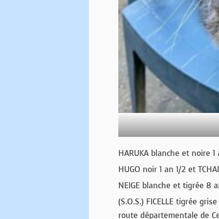
HARUKA blanche et noire 1
HUGO noir 1 an 1/2 et TCHA
NEIGE blanche et tigrée 8 
(S.O.S.) FICELLE tigrée gris
route départementale de Cer