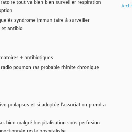
oire tout va bien bien surveiller respiration
Arch
option
uelés syndrome immunitaire à surveiller
 et antibio
mmatoires + antibiotiques
 radio poumon ras probable rhinite chronique
dive prolapsus et si adoptée l’association prendra
as bien malgré hospitalisation sous perfusion
ponctionnée reste hospitalisée