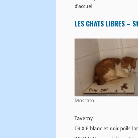
d’accueil
LES CHATS LIBRES – St
Moscato
Taverny
TRIXIE blanc et noir poils l