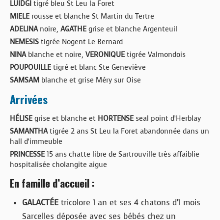
LUIDGI
tigré bleu St Leu la Foret
MIELE
rousse et blanche St Martin du Tertre
ADELINA
noire,
AGATHE
grise et blanche Argenteuil
NEMESIS
tigrée Nogent Le Bernard
NINA
blanche et noire,
VERONIQUE
tigrée Valmondois
POUPOUILLE
tigré et blanc Ste Geneviève
SAMSAM
blanche et grise Méry sur Oise
Arrivées
HÉLISE
grise et blanche et
HORTENSE
seal point d’Herblay
SAMANTHA
tigrée 2 ans St Leu la Foret abandonnée dans un
hall d’immeuble
PRINCESSE
15 ans chatte libre de Sartrouville très affaiblie
hospitalisée cholangite aigue
En famille d’accueil :
GALACTÉE
tricolore 1 an et ses 4 chatons d’1 mois
Sarcelles déposée avec ses bébés chez un