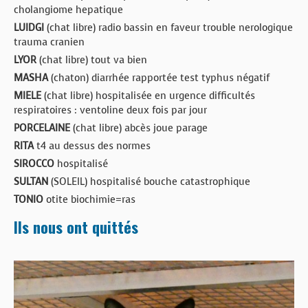
cholangiome hepatique
LUIDGI
(chat libre) radio bassin en faveur trouble nerologique
trauma cranien
LYOR
(chat libre) tout va bien
MASHA
(chaton) diarrhée rapportée test typhus négatif
MIELE
(chat libre) hospitalisée en urgence difficultés
respiratoires : ventoline deux fois par jour
PORCELAINE
(chat libre) abcès joue parage
RITA
t4 au dessus des normes
SIROCCO
hospitalisé
SULTAN
(SOLEIL) hospitalisé bouche catastrophique
TONIO
otite biochimie=ras
Ils nous ont quittés