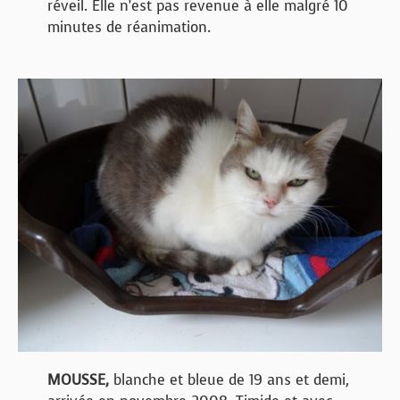
réveil. Elle n’est pas revenue à elle malgré 10
minutes de réanimation.
MOUSSE,
blanche et bleue de 19 ans et demi,