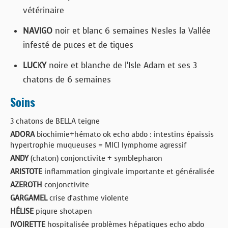
vétérinaire
NAVIGO
noir et blanc 6 semaines Nesles la Vallée
infesté de puces et de tiques
LUCKY
noire et blanche de l’Isle Adam et ses 3
chatons de 6 semaines
Soins
3 chatons de BELLA teigne
ADORA
biochimie+hémato ok echo abdo : intestins épaissis
hypertrophie muqueuses = MICI lymphome agressif
ANDY
(chaton) conjonctivite + symblepharon
ARISTOTE
inflammation gingivale importante et généralisée
AZEROTH
conjonctivite
GARGAMEL
crise d’asthme violente
HÉLISE
piqure shotapen
IVOIRETTE
hospitalisée problèmes hépatiques echo abdo