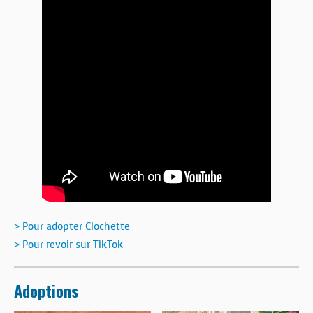
> Pour adopter Clochette
> Pour revoir sur TikTok
Adoptions