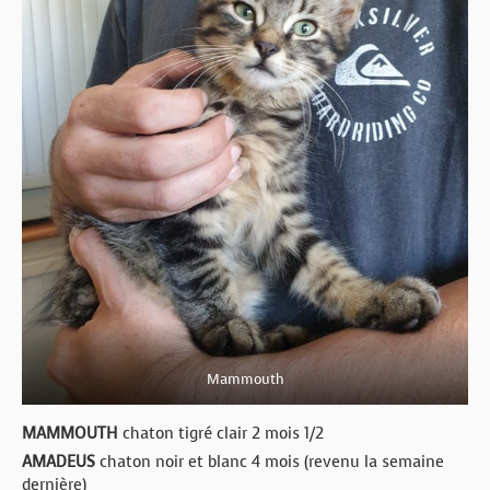
Mammouth
MAMMOUTH
chaton tigré clair 2 mois 1/2
AMADEUS
chaton noir et blanc 4 mois (revenu la semaine
dernière)