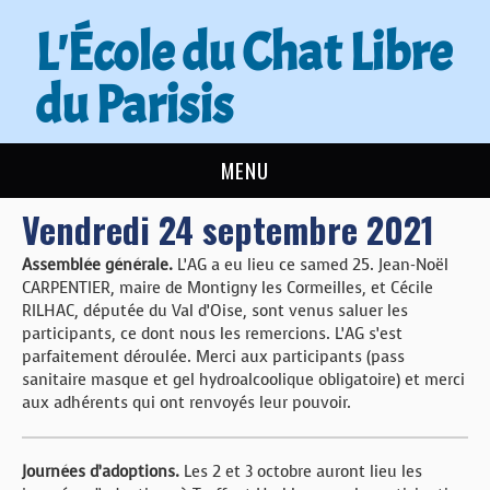
L'École du Chat Libre
du Parisis
MENU
Vendredi 24 septembre 2021
L’ÉCOLE DU CHAT
Assemblée générale.
L’AG a eu lieu ce samed 25. Jean-Noël
ACTUALITÉS
CARPENTIER, maire de Montigny les Cormeilles, et Cécile
RILHAC, députée du Val d’Oise, sont venus saluer les
ADOPTER
participants, ce dont nous les remercions. L’AG s’est
parfaitement déroulée. Merci aux participants (pass
sanitaire masque et gel hydroalcoolique obligatoire) et merci
NOUS AIDER
aux adhérents qui ont renvoyés leur pouvoir.
CONTACT
Journées d’adoptions.
Les 2 et 3 octobre auront lieu les