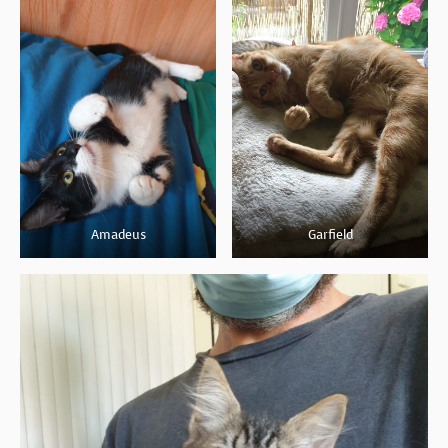
Amadeus
Garfield