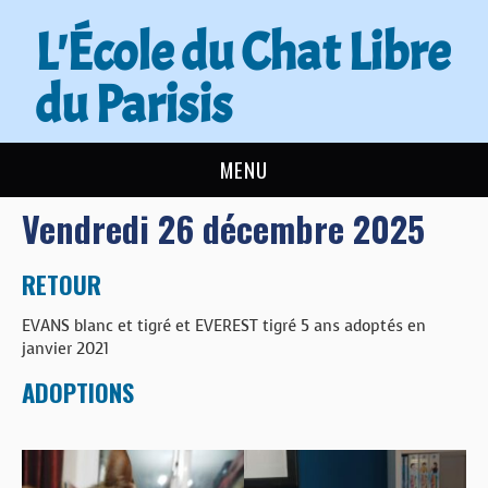
L'École du Chat Libre
du Parisis
MENU
Vendredi 26 décembre 2025
L’ÉCOLE DU CHAT
ACTUALITÉS
RETOUR
EVANS blanc et tigré et EVEREST tigré 5 ans adoptés en
ADOPTER
janvier 2021
ADOPTIONS
NOUS AIDER
CONTACT