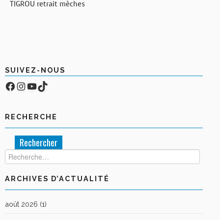
TIGROU retrait mèches
SUIVEZ-NOUS
Facebook
Compte Instagram
YouTube
TikTok
RECHERCHE
Rechercher :
ARCHIVES D’ACTUALITÉ
août 2026
(1)