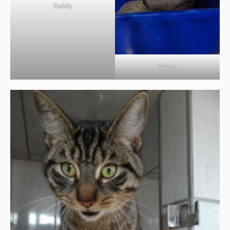
Paddy
Sirène