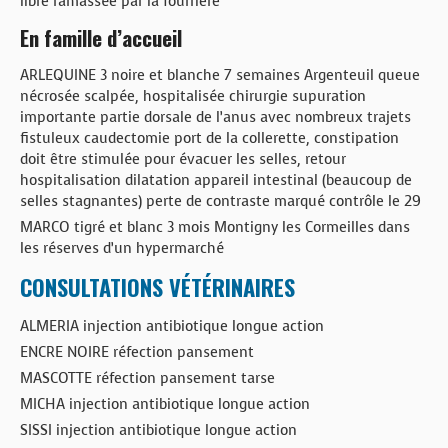
libre ramassée par la fourrière
En famille d’accueil
ARLEQUINE 3 noire et blanche 7 semaines Argenteuil queue
nécrosée scalpée, hospitalisée chirurgie supuration
importante partie dorsale de l’anus avec nombreux trajets
fistuleux caudectomie port de la collerette, constipation
doit être stimulée pour évacuer les selles, retour
hospitalisation dilatation appareil intestinal (beaucoup de
selles stagnantes) perte de contraste marqué contrôle le 29
MARCO tigré et blanc 3 mois Montigny les Cormeilles dans
les réserves d’un hypermarché
CONSULTATIONS VÉTÉRINAIRES
ALMERIA injection antibiotique longue action
ENCRE NOIRE réfection pansement
MASCOTTE réfection pansement tarse
MICHA injection antibiotique longue action
SISSI injection antibiotique longue action