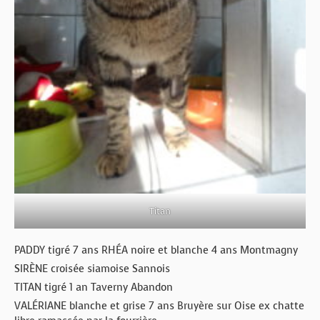
Titan
PADDY tigré 7 ans RHÉA noire et blanche 4 ans Montmagny
SIRÈNE croisée siamoise Sannois
TITAN tigré 1 an Taverny Abandon
VALÉRIANE blanche et grise 7 ans Bruyère sur Oise ex chatte