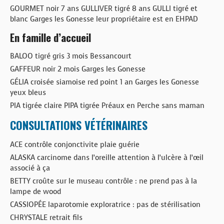
GOURMET noir 7 ans GULLIVER tigré 8 ans GULLI tigré et
blanc Garges les Gonesse leur propriétaire est en EHPAD
En famille d’accueil
BALOO tigré gris 3 mois Bessancourt
GAFFEUR noir 2 mois Garges les Gonesse
GÉLIA croisée siamoise red point 1 an Garges les Gonesse
yeux bleus
PIA tigrée claire PIPA tigrée Préaux en Perche sans maman
CONSULTATIONS VÉTÉRINAIRES
ACE contrôle conjonctivite plaie guérie
ALASKA carcinome dans l’oreille attention à l’ulcère à l’œil
associé à ça
BETTY croûte sur le museau contrôle : ne prend pas à la
lampe de wood
CASSIOPÉE laparotomie exploratrice : pas de stérilisation
CHRYSTALE retrait fils