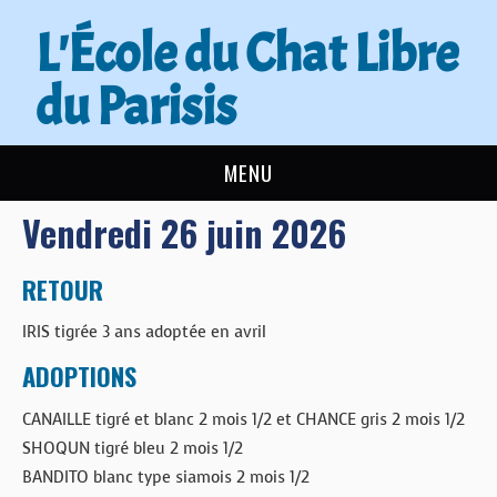
L'École du Chat Libre
du Parisis
MENU
Vendredi 26 juin 2026
L’ÉCOLE DU CHAT
ACTUALITÉS
RETOUR
IRIS tigrée 3 ans adoptée en avril
ADOPTER
ADOPTIONS
NOUS AIDER
CANAILLE tigré et blanc 2 mois 1/2 et CHANCE gris 2 mois 1/2
SHOQUN tigré bleu 2 mois 1/2
CONTACT
BANDITO blanc type siamois 2 mois 1/2