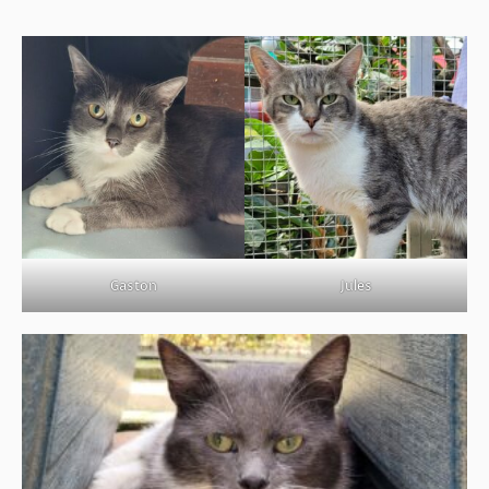
Gaston
Jules