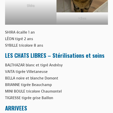
Shira
Léon
SHIRA écaille 1 an
LÉON tigré 2 ans
SYBILLE tricolore 8 ans
LES CHATS LIBRES – Stérilisations et soins
BALTHAZAR blanc et tigré Andrésy
VAITA tigrée Villetaneuse
BELLA noire et blanche Domont
BRIANNE tigrée Beauchamp
MINI BOULE tricolore Chaumontel
TIGRESSE tigrée grise Baillon
ARRIVEES