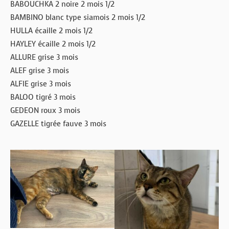
BABOUCHKA 2 noire 2 mois 1/2
BOUTIQUE
BAMBINO blanc type siamois 2 mois 1/2
FORUM
HULLA écaille 2 mois 1/2
HAYLEY écaille 2 mois 1/2
ALLURE grise 3 mois
ALEF grise 3 mois
ALFIE grise 3 mois
BALOO tigré 3 mois
GEDEON roux 3 mois
GAZELLE tigrée fauve 3 mois