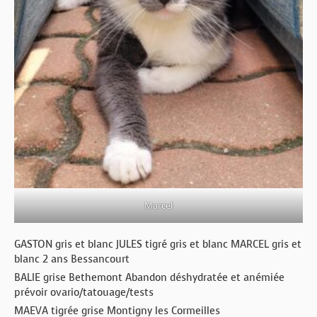
Marcel
GASTON gris et blanc JULES tigré gris et blanc MARCEL gris et
blanc 2 ans Bessancourt
BALIE grise Bethemont Abandon déshydratée et anémiée
prévoir ovario/tatouage/tests
MAEVA tigrée grise Montigny les Cormeilles