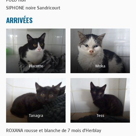
SIPHONE noire Sandricourt
ARRIVÉES
Placotte
Moka
Tanagra
Tess
ROXANA rousse et blanche de 7 mois d’Herblay