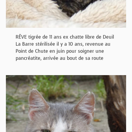
RÊVE tigrée de 11 ans ex chatte libre de Deuil
La Barre stérilisée il y a 10 ans, revenue au
Point de Chute en juin pour soigner une
pancréatite, arrivée au bout de sa route