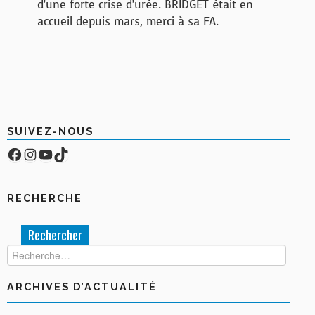
d’une forte crise d’urée. BRIDGET était en
accueil depuis mars, merci à sa FA.
SUIVEZ-NOUS
Facebook
Compte Instagram
YouTube
TikTok
RECHERCHE
Rechercher :
ARCHIVES D’ACTUALITÉ