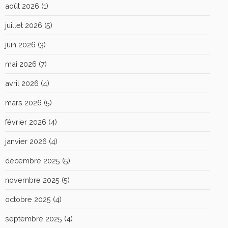
août 2026
(1)
juillet 2026
(5)
juin 2026
(3)
mai 2026
(7)
avril 2026
(4)
mars 2026
(5)
février 2026
(4)
janvier 2026
(4)
décembre 2025
(5)
novembre 2025
(5)
octobre 2025
(4)
septembre 2025
(4)