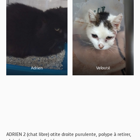
Adrien
Velouté
ADRIEN 2 (chat libre) otite droite purulente, polype à retirer,