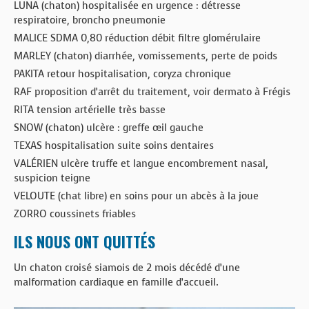
LUNA (chaton) hospitalisée en urgence : détresse
respiratoire, broncho pneumonie
MALICE SDMA 0,80 réduction débit filtre glomérulaire
MARLEY (chaton) diarrhée, vomissements, perte de poids
PAKITA retour hospitalisation, coryza chronique
RAF proposition d’arrêt du traitement, voir dermato à Frégis
RITA tension artérielle très basse
SNOW (chaton) ulcère : greffe œil gauche
TEXAS hospitalisation suite soins dentaires
VALÉRIEN ulcère truffe et langue encombrement nasal,
suspicion teigne
VELOUTE (chat libre) en soins pour un abcès à la joue
ZORRO coussinets friables
ILS NOUS ONT QUITTÉS
Un chaton croisé siamois de 2 mois décédé d’une
malformation cardiaque en famille d’accueil.