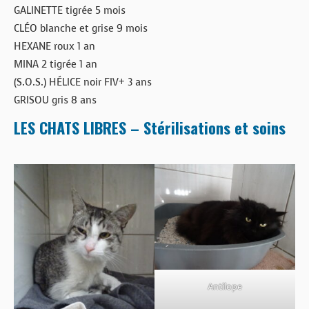
GALINETTE tigrée 5 mois
CLÉO blanche et grise 9 mois
HEXANE roux 1 an
MINA 2 tigrée 1 an
(S.O.S.) HÉLICE noir FIV+ 3 ans
GRISOU gris 8 ans
LES CHATS LIBRES – Stérilisations et soins
Antilope