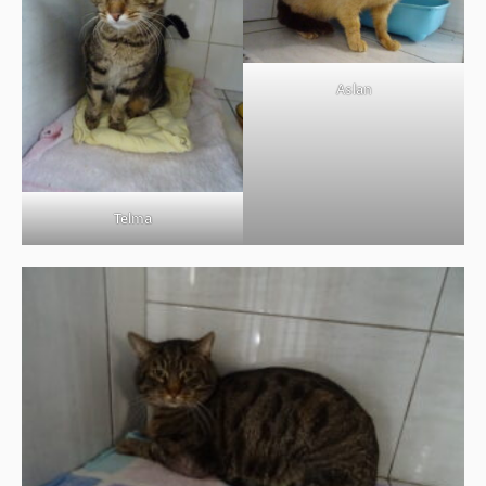
Aslan
Telma