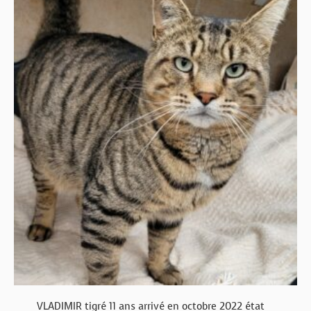
VLADIMIR tigré 11 ans arrivé en octobre 2022 état