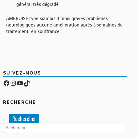
général très dégradé
AMBROISE type siamois 4 mois graves problèmes
neurologiques aucune amélioration après 3 semaines de
traitement, en souffrance
SUIVEZ-NOUS
Facebook
Compte Instagram
YouTube
TikTok
RECHERCHE
Rechercher :