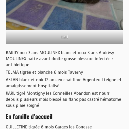
Karl
BARRY noir 3 ans MOULINEX blanc et roux 3 ans Andrésy
MOULINEX patte avant droite grosse blessure infectée :
antibiotique
TELMA tigrée et blanche 6 mois Taverny
ASLAN blanc et noir 12 ans ex chat libre Argenteuil teigne et
amaigrissement hospitalisé
KARL tigré Montigny les Cormeilles Abandon est nourri
depuis plusieurs mois blessé au flanc pas castré hématome
sous plaie soigné
En famille d’accueil
GUILLETINE tigrée 6 mois Garges les Gonesse