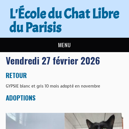
L'École du Chat Libre
du Parisis
MENU
Vendredi 27 février 2026
L’ÉCOLE DU CHAT
ACTUALITÉS
RETOUR
GYPSIE blanc et gris 10 mois adopté en novembre
ADOPTER
ADOPTIONS
NOUS AIDER
CONTACT