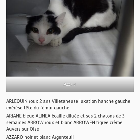
Azzaro
ARLEQUIN roux 2 ans Villetaneuse luxation hanche gauche
exérèse tête du fémur gauche
ARIANE bleue ALINEA écaille diluée et ses 2 chatons de 3
semaines ARROW roux et blanc ARROWEN tigrée crème
Auvers sur Oise
AZZARO noir et blanc Argenteuil