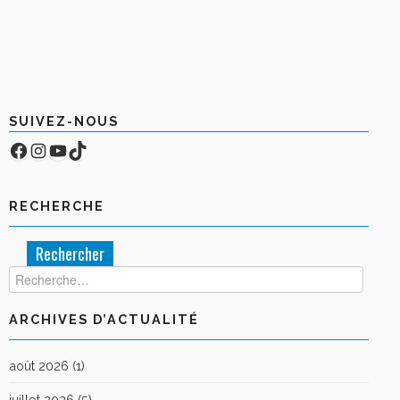
SUIVEZ-NOUS
Facebook
Compte Instagram
YouTube
TikTok
RECHERCHE
Rechercher :
ARCHIVES D’ACTUALITÉ
août 2026
(1)
juillet 2026
(5)