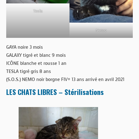
Tesla
Nemo
GAYA noire 3 mois
GALAXY tigré et blanc 9 mois
ICÔNE blanche et rousse 1 an
TESLA tigré gris 8 ans
(S.O.S.) NEMO noir borgne FIV+ 13 ans arrivé en avril 2021
LES CHATS LIBRES – Stérilisations