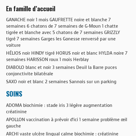
En famille d’accueil
GANACHE noir 1 mois GAUFRETTE noire et blanche 7
semaines 6 chatons de 7 semaines de G-Moun 1 chatte
tigrée et blanche avec 5 chatons de 7 semaines GRIZZLY
tigré 7 semaines Garges les Gonesse renversé par une
voiture
HÉLIOS noir HINDY tigré HORUS noir et blanc HYLDA noire 7
semaines HARISSON roux 1 mois Herblay
DIABOLO blanc et noir 3 semaines Deuil la Barre puces
conjonctivite bilatérale
SAXO noir et blanc 2 semaines Sannois sur un parking
SOINS
ADOMA biochimie : stade iris 3 légère augmentation
créatinine
APOLLON vaccination à prévoir d’ici 1 semaine problème œil
gauche
ARCHI vaste ulcère lingual calme biochimie : créatinine