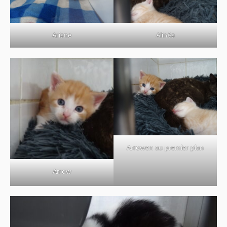
Ariane
Alinéa
Arrowen au premier plan
Arrow