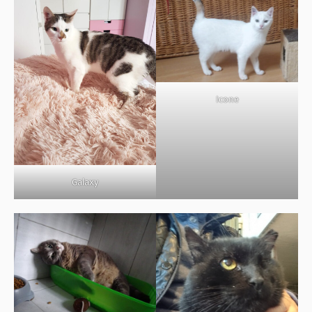
BOUTIQUE
FORUM
Icone
Galaxy