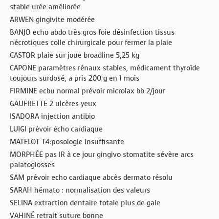
stable urée améliorée
ARWEN gingivite modérée
BANJO echo abdo très gros foie désinfection tissus
nécrotiques colle chirurgicale pour fermer la plaie
CASTOR plaie sur joue broadline 5,25 kg
CAPONE paramètres rénaux stables, médicament thyroïde
toujours surdosé, a pris 200 g en 1 mois
FIRMINE ecbu normal prévoir microlax bb 2/jour
GAUFRETTE 2 ulcères yeux
ISADORA injection antibio
LUIGI prévoir écho cardiaque
MATELOT T4:posologie insuffisante
MORPHÉE pas IR à ce jour gingivo stomatite sévère arcs
palatoglosses
SAM prévoir echo cardiaque abcès dermato résolu
SARAH hémato : normalisation des valeurs
SELINA extraction dentaire totale plus de gale
VAHINÉ retrait suture bonne