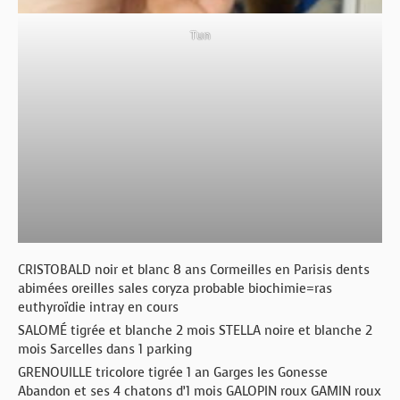
Tun
CRISTOBALD noir et blanc 8 ans Cormeilles en Parisis dents
abimées oreilles sales coryza probable biochimie=ras
euthyroïdie intray en cours
SALOMÉ tigrée et blanche 2 mois STELLA noire et blanche 2
mois Sarcelles dans 1 parking
GRENOUILLE tricolore tigrée 1 an Garges les Gonesse
Abandon et ses 4 chatons d’1 mois GALOPIN roux GAMIN roux