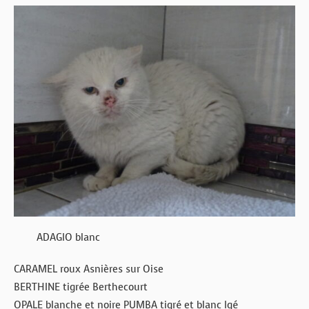
ADAGIO blanc
CARAMEL roux Asnières sur Oise
BERTHINE tigrée Berthecourt
OPALE blanche et noire PUMBA tigré et blanc Igé