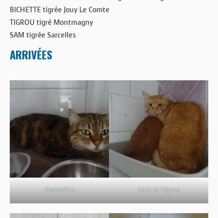
BICHETTE tigrée Jouy Le Comte
TIGROU tigré Montmagny
SAM tigrée Sarcelles
ARRIVÉES
Amandine
Cast et Tigrou