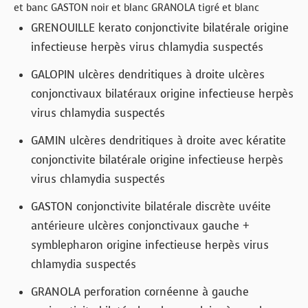
et banc GASTON noir et blanc GRANOLA tigré et blanc
GRENOUILLE kerato conjonctivite bilatérale origine
infectieuse herpès virus chlamydia suspectés
GALOPIN ulcères dendritiques à droite ulcères
conjonctivaux bilatéraux origine infectieuse herpès
virus chlamydia suspectés
GAMIN ulcères dendritiques à droite avec kératite
conjonctivite bilatérale origine infectieuse herpès
virus chlamydia suspectés
GASTON conjonctivite bilatérale discrète uvéite
antérieure ulcères conjonctivaux gauche +
symblepharon origine infectieuse herpès virus
chlamydia suspectés
GRANOLA perforation cornéenne à gauche