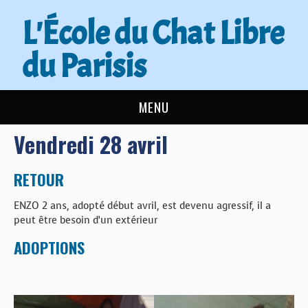
L'École du Chat Libre
du Parisis
MENU
Vendredi 28 avril
L’ÉCOLE DU CHAT
ACTUALITÉS
RETOUR
ENZO 2 ans, adopté début avril, est devenu agressif, il a
ADOPTER
peut être besoin d’un extérieur
ADOPTIONS
NOUS AIDER
CONTACT