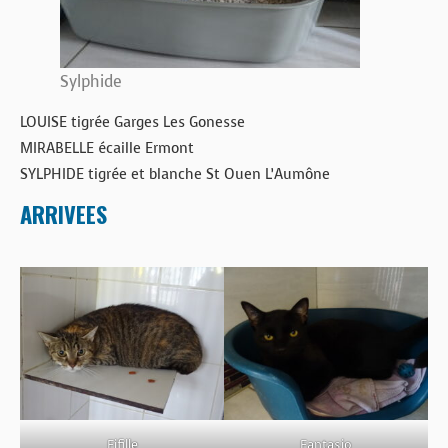
Sylphide
LOUISE tigrée Garges Les Gonesse
MIRABELLE écaille Ermont
SYLPHIDE tigrée et blanche St Ouen L’Aumône
ARRIVEES
Fifille
Fantasio