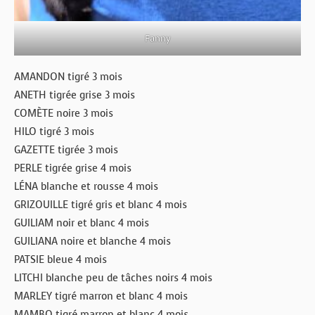
Fanny
AMANDON tigré 3 mois
ANETH tigrée grise 3 mois
COMÈTE noire 3 mois
HILO tigré 3 mois
GAZETTE tigrée 3 mois
PERLE tigrée grise 4 mois
LÉNA blanche et rousse 4 mois
GRIZOUILLE tigré gris et blanc 4 mois
GUILIAM noir et blanc 4 mois
GUILIANA noire et blanche 4 mois
PATSIE bleue 4 mois
LITCHI blanche peu de tâches noirs 4 mois
MARLEY tigré marron et blanc 4 mois
MAMBO tigré marron et blanc 4 mois