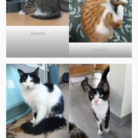
BOUTIQUE
FORUM
Mambo
Mannele