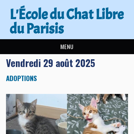
L'École du Chat Libre
du Parisis
MENU
Vendredi 29 août 2025
L’ÉCOLE DU CHAT
ACTUALITÉS
ADOPTIONS
ADOPTER
NOUS AIDER
CONTACT