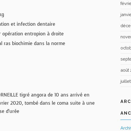
févri
 kg
janvi
on et infection dentaire
déce
r opération entropion à droite
nove
l ras biochimie dans la norme
octo
sept
août 
juille
RNEILLE tigré angora de 10 ans arrivé en
ARC
vrier 2020, tombé dans le coma suite à une
ise d’urée
ANC
Arch