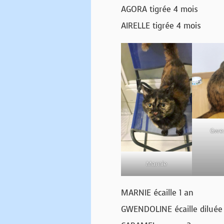
AGORA tigrée 4 mois
AIRELLE tigrée 4 mois
Gwe
Marnie
MARNIE écaille 1 an
GWENDOLINE écaille diluée 