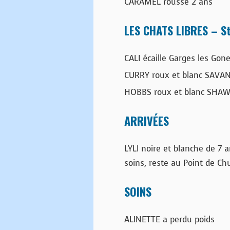
CARAMEL rousse 2 ans
LES CHATS LIBRES – St
CALI écaille Garges les Gon
CURRY roux et blanc SAVANE
HOBBS roux et blanc SHAW g
ARRIVÉES
LYLI noire et blanche de 7 a
soins, reste au Point de Ch
SOINS
ALINETTE a perdu poids