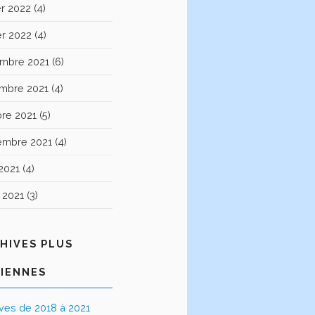
er 2022
(4)
er 2022
(4)
mbre 2021
(6)
mbre 2021
(4)
bre 2021
(5)
embre 2021
(4)
2021
(4)
t 2021
(3)
HIVES PLUS
IENNES
ives de 2018 à 2021