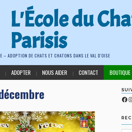
L'École du Cha
Parisis
E – ADOPTION DE CHATS ET CHATONS DANS LE VAL D'OISE
ADOPTER
NOUS AIDER
CONTACT
BOUTIQUE
 décembre
SUI
Fa
Co
RE