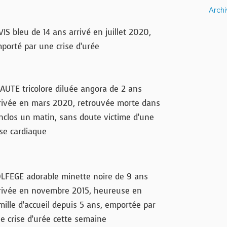
Arch
VIS bleu de 14 ans arrivé en juillet 2020,
porté par une crise d’urée
AUTE tricolore diluée angora de 2 ans
rivée en mars 2020, retrouvée morte dans
enclos un matin, sans doute victime d’une
ise cardiaque
LFEGE adorable minette noire de 9 ans
rivée en novembre 2015, heureuse en
mille d’accueil depuis 5 ans, emportée par
e crise d’urée cette semaine