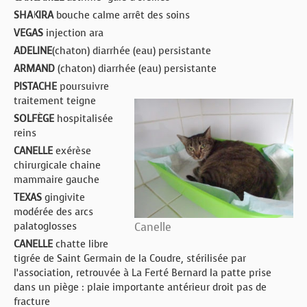
SHAKIRA
bouche calme arrêt des soins
VEGAS
injection ara
ADELINE
(chaton) diarrhée (eau) persistante
ARMAND
(chaton) diarrhée (eau) persistante
PISTACHE
poursuivre
traitement teigne
SOLFÈGE
hospitalisée
reins
CANELLE
exérèse
chirurgicale chaine
mammaire gauche
TEXAS
gingivite
modérée des arcs
palatoglosses
Canelle
CANELLE
chatte libre
tigrée de Saint Germain de la Coudre, stérilisée par
l’association, retrouvée à La Ferté Bernard la patte prise
dans un piège : plaie importante antérieur droit pas de
fracture