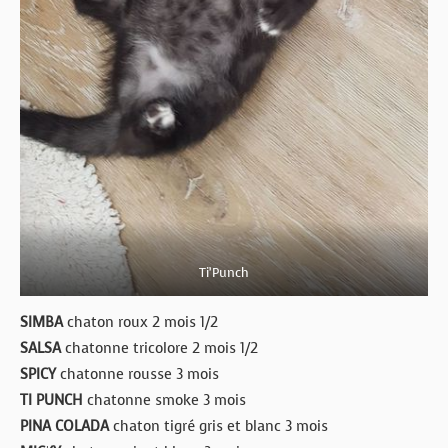
Ti’Punch
SIMBA
chaton roux 2 mois 1/2
SALSA
chatonne tricolore 2 mois 1/2
SPICY
chatonne rousse 3 mois
TI PUNCH
chatonne smoke 3 mois
PINA COLADA
chaton tigré gris et blanc 3 mois