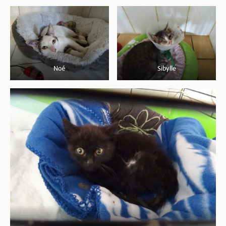
Noé
Sibylle