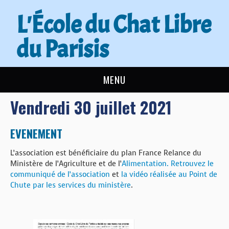
L'École du Chat Libre
du Parisis
MENU
Vendredi 30 juillet 2021
L’ÉCOLE DU CHAT
ACTUALITÉS
EVENEMENT
L’association est bénéficiaire du plan France Relance du
ADOPTER
Ministère de l’Agriculture et de l’
Alimentation. Retrouvez le
communiqué de l’association
et
la vidéo réalisée au Point de
NOUS AIDER
Chute par les services du ministère
.
CONTACT