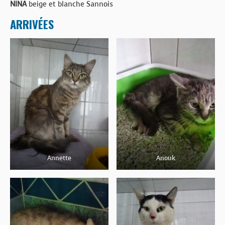
NINA
beige et blanche Sannois
ARRIVÉES
Annette
Anouk