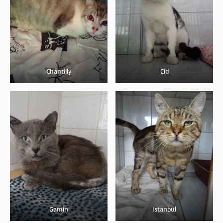
Chantilly
Cid
Gamin
Istanbul