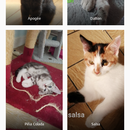
Apogée
Dalton
Piña Colada
Salsa