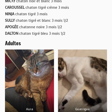
MICKY
chaton noir et blanc 3 mois
CAROUSSEL
chaton tigré crème 3 mois
NINJA
chaton tigré 3 mois
SULLY
chaton tigré et blanc 3 mois 1/2
APOGÉE
chatonne noire 3 mois 1/2
DALTON
chaton tigré bleu 3 mois 1/2
Adultes
Aura
Guarrigue