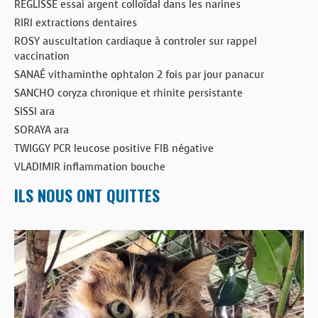
RÉGLISSE essai argent colloïdal dans les narines
RIRI extractions dentaires
ROSY auscultation cardiaque à controler sur rappel
vaccination
SANAÉ vithaminthe ophtalon 2 fois par jour panacur
SANCHO coryza chronique et rhinite persistante
SISSI ara
SORAYA ara
TWIGGY PCR leucose positive FIB négative
VLADIMIR inflammation bouche
ILS NOUS ONT QUITTES