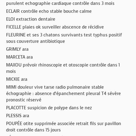
purulent echographie cardiaque contrôle dans 3 mois
ECLAIR contrôle echo stable bouche calme
ELOI extraction dentaire
FICELLE plaies ok surveiller abscence de récidive
FLEURINE et ses 3 chatons survivants test typhus positif
sous couverture antibiotique
GRIMLY ara
MARCETA ara
MAXOU prévoir rhinoscopie et otoscopie contrôle dans 1
mois
MICKIE ara
MIMI douleur vive tarse radio pulmonaire stable
échographie : absence d’épanchement pleural T4 sévère
pronostic réservé
PLACOTTE suspicion de polype dans le nez
PLESSIS ara
POUPÉE otite supprimée associée retrait fils sur pavillon
droit contrôle dans 15 jours