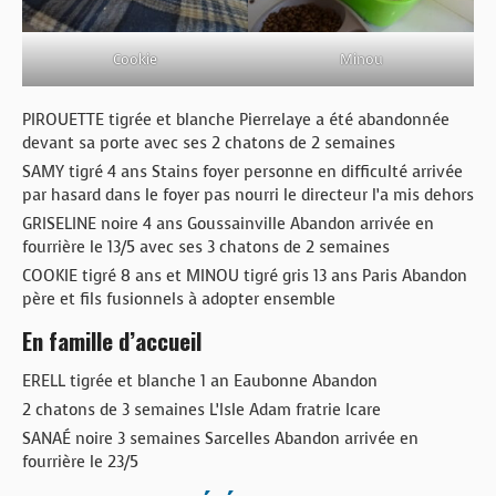
Cookie
Minou
PIROUETTE tigrée et blanche Pierrelaye a été abandonnée
devant sa porte avec ses 2 chatons de 2 semaines
SAMY tigré 4 ans Stains foyer personne en difficulté arrivée
par hasard dans le foyer pas nourri le directeur l’a mis dehors
GRISELINE noire 4 ans Goussainville Abandon arrivée en
fourrière le 13/5 avec ses 3 chatons de 2 semaines
COOKIE tigré 8 ans et MINOU tigré gris 13 ans Paris Abandon
père et fils fusionnels à adopter ensemble
En famille d’accueil
ERELL tigrée et blanche 1 an Eaubonne Abandon
2 chatons de 3 semaines L’Isle Adam fratrie Icare
SANAÉ noire 3 semaines Sarcelles Abandon arrivée en
fourrière le 23/5