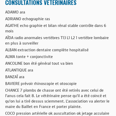
CONSULTATIONS VÉTÉRINAIRES
ADAMO ara
ADRIANO echographie ras
AGATHE echo graphie et bilan rénal stable contrôle dans 6
mois
AÏDA radio anormales vertèbres T13 L1 L2 1 vertèbre lombaire
en plus à surveiller
ALBAN extraction dentaire complète hospitalisé
ALMA tonte + conjonctivite
ANCOLINE bon été général tout va bien
ATLANTIQUE ara
BANZAÏ ara
BAVIERE prévoir rhinoscopie et otoscopie
CHANCE 7 plombs de chasse ont été retirés avec celui de
l’anus cela fait 8. Le vétérinaire pense qu’il a été coincé et
qu’on lui a tiré dessus sciemment. L’association va alerter le
maire du Baillet en France et porter plainte.
COCO pression artérielle ok auscultation ok jetage acculaire