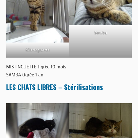
BOUTIQUE
FORUM
Samba
Mistinguette
MISTINGUETTE tigrée 10 mois
SAMBA tigrée 1 an
LES CHATS LIBRES – Stérilisations