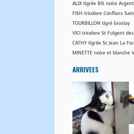
ALIX tigrée BIS noire Argent
FISH tricolore Conflans Sai
TOURBILLON tigré Groslay
VICI tricolore St Fulgent de
CATHY tigrée St Jean La For
MINETTE noire et blanche V
ARRIVEES