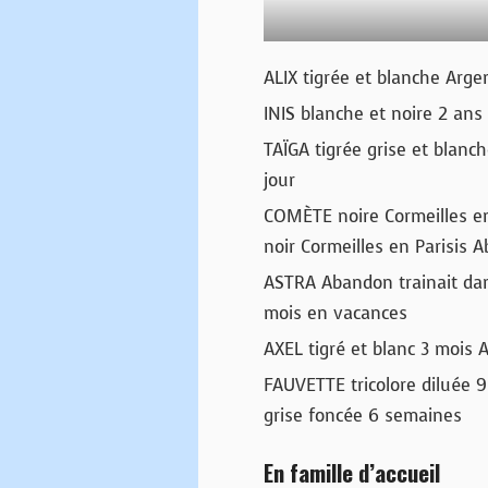
ALIX tigrée et blanche Arge
INIS blanche et noire 2 an
TAÏGA tigrée grise et blan
jour
COMÈTE noire Cormeilles en
noir Cormeilles en Parisis 
ASTRA Abandon trainait dans 
mois en vacances
AXEL tigré et blanc 3 mois 
FAUVETTE tricolore diluée 9
grise foncée 6 semaines
En famille d’accueil