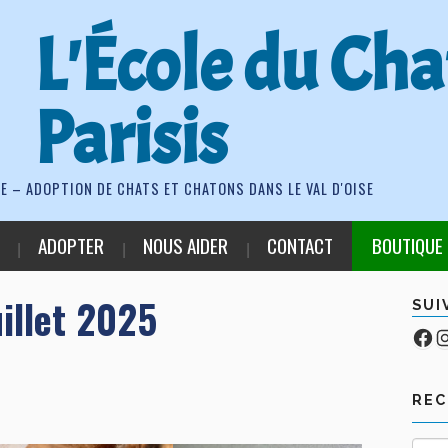
L'École du Cha
Parisis
E – ADOPTION DE CHATS ET CHATONS DANS LE VAL D'OISE
ADOPTER
NOUS AIDER
CONTACT
BOUTIQUE
illet 2025
SUI
Fa
Co
RE