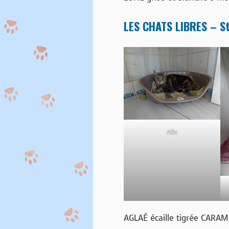
LES CHATS LIBRES – St
Alix
AGLAÉ écaille tigrée CARAM