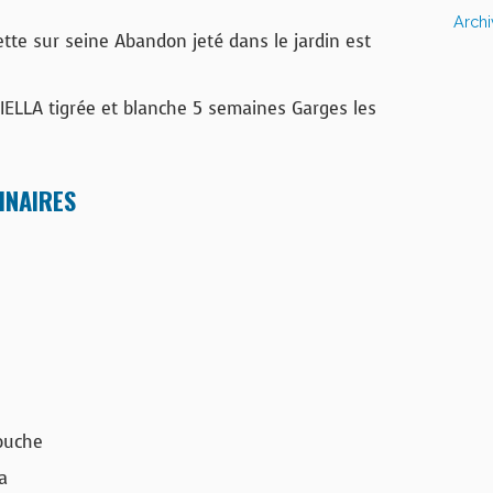
Arch
tte sur seine Abandon jeté dans le jardin est
ELLA tigrée et blanche 5 semaines Garges les
INAIRES
ouche
a