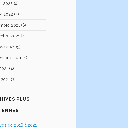
er 2022
(4)
er 2022
(4)
mbre 2021
(6)
mbre 2021
(4)
bre 2021
(5)
embre 2021
(4)
2021
(4)
t 2021
(3)
HIVES PLUS
IENNES
ives de 2018 à 2021