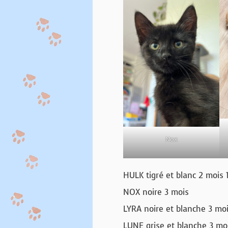
Nox
HULK tigré et blanc 2 mois 
NOX noire 3 mois
LYRA noire et blanche 3 mo
LUNE grise et blanche 3 mo