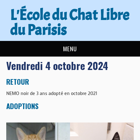
L'École du Chat Libre
du Parisis
MENU
Vendredi 4 octobre 2024
L’ÉCOLE DU CHAT
ACTUALITÉS
RETOUR
NEMO noir de 3 ans adopté en octobre 2021
ADOPTER
ADOPTIONS
NOUS AIDER
CONTACT