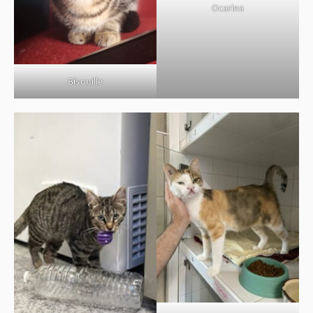
Ocarina
Bisouille