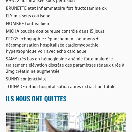
BAYA 2 hospitalisée sous perfusion
BRUNETTE etat inflammatoire fort fructosamine ok
ELY mis sous cortisone
HOMBRE tout va bien
MICHA bouche douloureuse contrôle dans 15 jours
PEGGY echographie : épanchement poumons +
décompensation hospitalisée cardiomyopathie
hypertrophique voir avec echo cardiaque
SAMY très bas en hémoglobine anémie forte malgré le
traitement élévation discrète des paramètres rénaux urée à
2mg créatinine augmentée
SUNNY conjonctivite
TORNADE retour hospitalisation après extraction totale
ILS NOUS ONT QUITTES