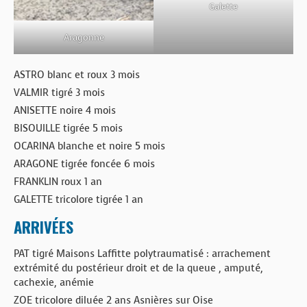
Galette
Aragonne
ASTRO blanc et roux 3 mois
VALMIR tigré 3 mois
ANISETTE noire 4 mois
BISOUILLE tigrée 5 mois
OCARINA blanche et noire 5 mois
ARAGONE tigrée foncée 6 mois
FRANKLIN roux 1 an
GALETTE tricolore tigrée 1 an
ARRIVÉES
PAT tigré Maisons Laffitte polytraumatisé : arrachement
extrémité du postérieur droit et de la queue , amputé,
cachexie, anémie
ZOE tricolore diluée 2 ans Asnières sur Oise