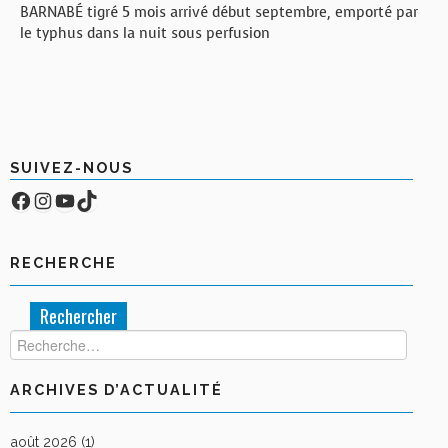
BARNABÉ tigré 5 mois arrivé début septembre, emporté par
le typhus dans la nuit sous perfusion
SUIVEZ-NOUS
Facebook
Compte Instagram
YouTube
TikTok
RECHERCHE
Rechercher :
ARCHIVES D’ACTUALITÉ
août 2026
(1)