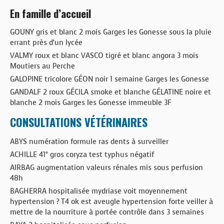
En famille d’accueil
GOUNY gris et blanc 2 mois Garges les Gonesse sous la pluie
errant près d’un lycée
VALMY roux et blanc VASCO tigré et blanc angora 3 mois
Moutiers au Perche
GALOPINE tricolore GÉON noir 1 semaine Garges les Gonesse
GANDALF 2 roux GÉCILA smoke et blanche GÉLATINE noire et
blanche 2 mois Garges les Gonesse immeuble 3F
CONSULTATIONS VÉTÉRINAIRES
ABYS numération formule ras dents à surveiller
ACHILLE 41° gros coryza test typhus négatif
AIRBAG augmentation valeurs rénales mis sous perfusion
48h
BAGHERRA hospitalisée mydriase voit moyennement
hypertension ? T4 ok est aveugle hypertension forte veiller à
mettre de la nourriture à portée contrôle dans 3 semaines