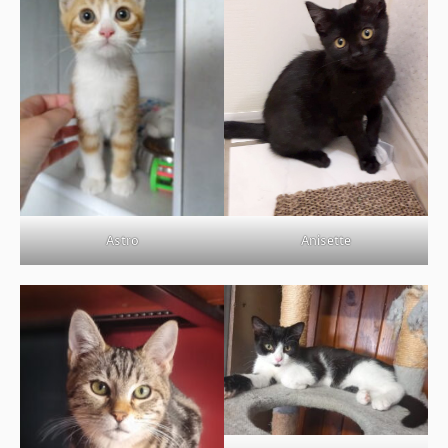
BOUTIQUE
FORUM
Astro
Anisette