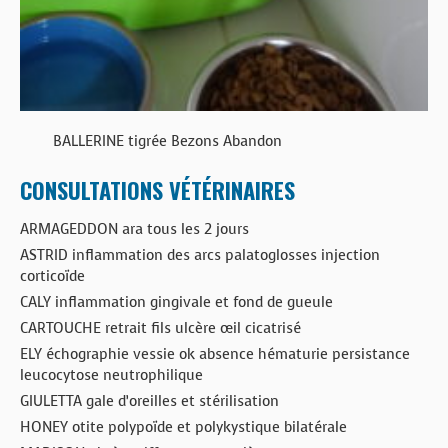
BALLERINE tigrée Bezons Abandon
CONSULTATIONS VÉTÉRINAIRES
ARMAGEDDON ara tous les 2 jours
ASTRID inflammation des arcs palatoglosses injection
corticoïde
CALY inflammation gingivale et fond de gueule
CARTOUCHE retrait fils ulcère œil cicatrisé
ELY échographie vessie ok absence hématurie persistance
leucocytose neutrophilique
GIULETTA gale d’oreilles et stérilisation
HONEY otite polypoïde et polykystique bilatérale