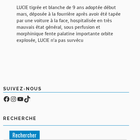
LUCIE tigrée et blanche de 9 ans adoptée début
mars, déposée à la fourrière après avoir été tapée
par une voiture à la face, hospitalisée en très
mauvais état général, sous perfusion et
morphinique fente palatine importante orbite
explosée, LUCIE n’a pas survécu
SUIVEZ-NOUS
Facebook
Compte Instagram
YouTube
TikTok
RECHERCHE
Rechercher :