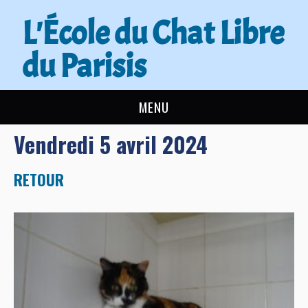
L'École du Chat Libre
du Parisis
MENU
Vendredi 5 avril 2024
L’ÉCOLE DU CHAT
ACTUALITÉS
RETOUR
ADOPTER
NOUS AIDER
CONTACT