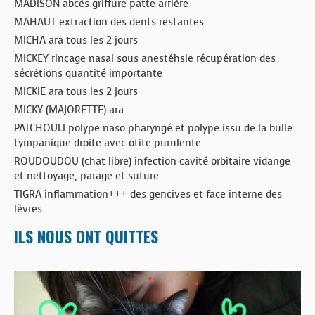
MADISON abcès griffure patte arrière
MAHAUT extraction des dents restantes
MICHA ara tous les 2 jours
MICKEY rincage nasal sous anestéhsie récupération des
sécrétions quantité importante
MICKIE ara tous les 2 jours
MICKY (MAJORETTE) ara
PATCHOULI polype naso pharyngé et polype issu de la bulle
tympanique droite avec otite purulente
ROUDOUDOU (chat libre) infection cavité orbitaire vidange
et nettoyage, parage et suture
TIGRA inflammation+++ des gencives et face interne des
lèvres
ILS NOUS ONT QUITTES