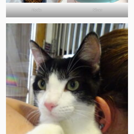
Etoile
Silver