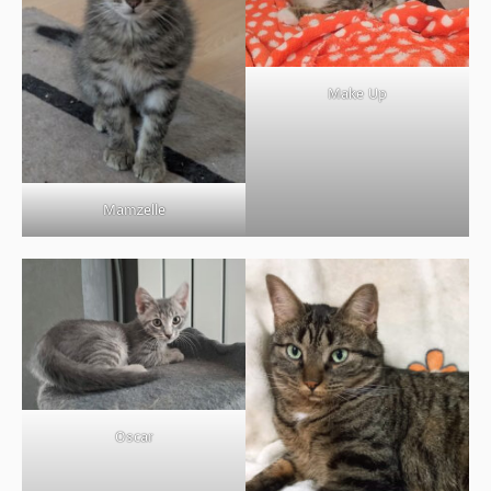
BOUTIQUE
FORUM
Make Up
Mamzelle
Oscar