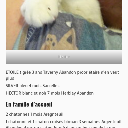
Hector
ETOILE tigrée 3 ans Taverny Abandon propriétaire n’en veut
plus
SILVER bleu 4 mois Sarcelles
HECTOR blanc et noir 7 mois Herblay Abandon
En famille d’accueil
2 chatonnes 1 mois Aregnteuil
1 chatonne et 1 chaton croisés birman 3 semaines Argenteuil
Abandon dans un carton fermé dans un buisson de la rue