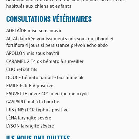
habitués aux chiens et enfants
CONSULTATIONS VÉTÉRINAIRES
ADELAÏDE mise sous oravir
ALTAÏ dairrhée vomissements mis sous nutribond et
fortiflora 4 jours si persistance prévoir echo abdo
APOLLON mis sous baytril
CARAMEL 2 T4 ok hémato à surveiller
CLIO retrait fils
DOUCE hémato parfaite biochimie ok
EMILE PCR FIV positive
FAUVETTE fièvre 40° injection meloxydil
GASPARD mal à la bouche
IRIS (INIS) PCR typhus positive
LÉNA laryngite sévère
LYSON laryngite sévère
ILS NOUS ONT QUITTES