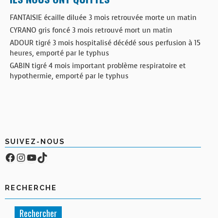
FANTAISIE écaille diluée 3 mois retrouvée morte un matin
CYRANO gris foncé 3 mois retrouvé mort un matin
ADOUR tigré 3 mois hospitalisé décédé sous perfusion à 15
heures, emporté par le typhus
GABIN tigré 4 mois important problème respiratoire et
hypothermie, emporté par le typhus
SUIVEZ-NOUS
Facebook
Compte Instagram
YouTube
TikTok
RECHERCHE
Rechercher :