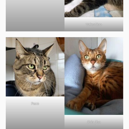
Valentino
Paco
Jhin Jha