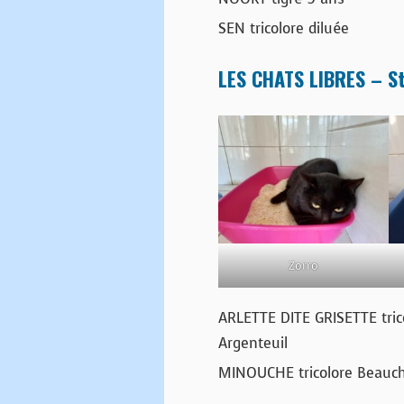
SEN tricolore diluée
LES CHATS LIBRES – St
Zorro
ARLETTE DITE GRISETTE tri
Argenteuil
MINOUCHE tricolore Beau