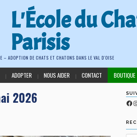
L'École du Cha
Parisis
E – ADOPTION DE CHATS ET CHATONS DANS LE VAL D'OISE
ADOPTER
NOUS AIDER
CONTACT
BOUTIQUE
mai 2026
SUI
Fa
Co
RE