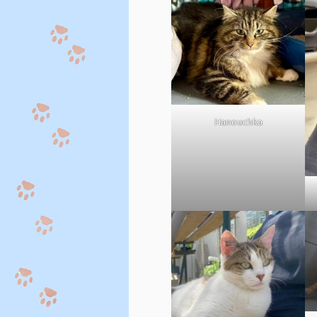
Hanouchka