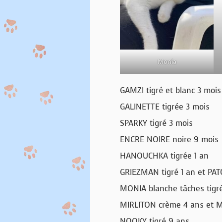
Monia
GAMZI tigré et blanc 3 mois
GALINETTE tigrée 3 mois
SPARKY tigré 3 mois
ENCRE NOIRE noire 9 mois
HANOUCHKA tigrée 1 an
GRIEZMAN tigré 1 an et PATO
MONIA blanche tâches tigr
MIRLITON crème 4 ans et 
NOOKY tigré 9 ans