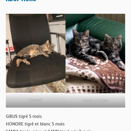
Honoré
Samia et Samy
GIBUS tigré 5 mois
HONORE tigré et blanc 5 mois