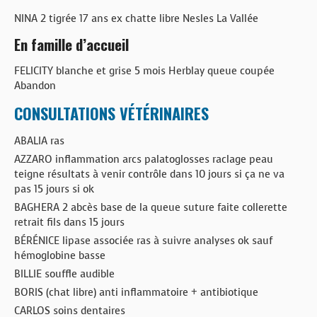
NINA 2 tigrée 17 ans ex chatte libre Nesles La Vallée
En famille d’accueil
FELICITY blanche et grise 5 mois Herblay queue coupée
Abandon
CONSULTATIONS VÉTÉRINAIRES
ABALIA ras
AZZARO inflammation arcs palatoglosses raclage peau
teigne résultats à venir contrôle dans 10 jours si ça ne va
pas 15 jours si ok
BAGHERA 2 abcès base de la queue suture faite collerette
retrait fils dans 15 jours
BÉRÉNICE lipase associée ras à suivre analyses ok sauf
hémoglobine basse
BILLIE souffle audible
BORIS (chat libre) anti inflammatoire + antibiotique
CARLOS soins dentaires