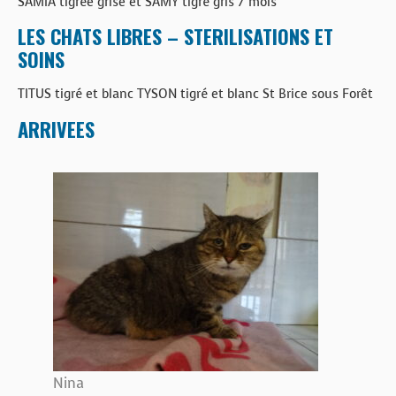
SAMIA tigrée grise et SAMY tigré gris 7 mois
LES CHATS LIBRES – STERILISATIONS ET
SOINS
TITUS tigré et blanc TYSON tigré et blanc St Brice sous Forêt
ARRIVEES
Nina