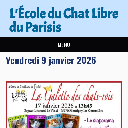
L'École du Chat Libre
du Parisis
MENU
Vendredi 9 janvier 2026
L’ÉCOLE DU CHAT
ACTUALITÉS
ADOPTER
NOUS AIDER
CONTACT