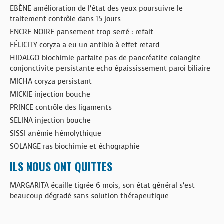
EBÈNE amélioration de l’état des yeux poursuivre le
traitement contrôle dans 15 jours
ENCRE NOIRE pansement trop serré : refait
FÉLICITY coryza a eu un antibio à effet retard
HIDALGO biochimie parfaite pas de pancréatite colangite
conjonctivite persistante echo épaississement paroi biliaire
MICHA coryza persistant
MICKIE injection bouche
PRINCE contrôle des ligaments
SELINA injection bouche
SISSI anémie hémolythique
SOLANGE ras biochimie et échographie
ILS NOUS ONT QUITTES
MARGARITA écaille tigrée 6 mois, son état général s’est
beaucoup dégradé sans solution thérapeutique